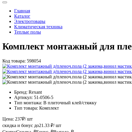
Главная
Каталог
Электротовары
Климатическая техника
Теплые полы
Комплект монтажный для пле
Код товара:
598054
Бренд:
Rexant
Артикул:
51-0506-5
Тип монтажа:
В плиточный клей/стяжку
Тип товара:
Комплект
Цена:
237
₽
/ шт
скидка и бонус до
21.33
₽/ шт
Статус
Скидка, ₽
Бонус, ₽
Выгода, ₽