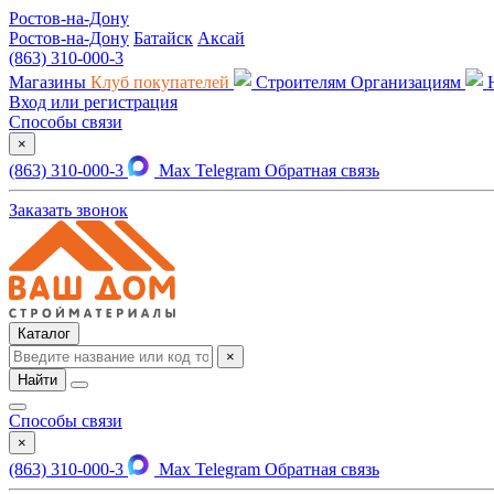
Ростов-на-Дону
Ростов-на-Дону
Батайск
Аксай
(863) 310-000-3
Магазины
Клуб покупателей
Строителям
Организациям
Вход или регистрация
Способы связи
×
(863) 310-000-3
Max
Telegram
Обратная связь
Заказать звонок
Каталог
×
Найти
Способы связи
×
(863) 310-000-3
Max
Telegram
Обратная связь