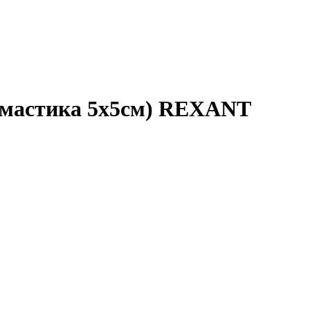
л мастика 5х5см) REXANT