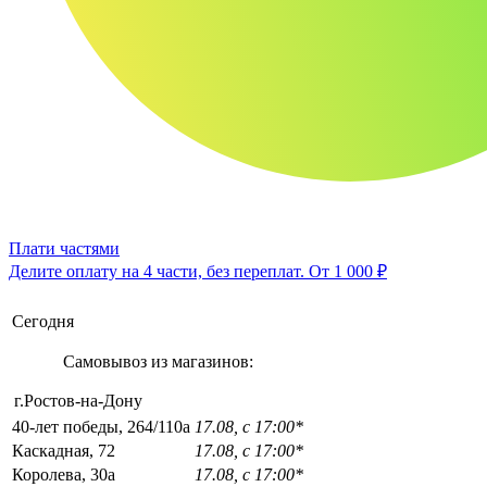
Плати частями
Делите оплату на 4 части, без переплат.
От 1 000 ₽
Сегодня
Самовывоз из магазинов:
г.Ростов-на-Дону
40-лет победы, 264/110а
17.08, с 17:00*
Каскадная, 72
17.08, с 17:00*
Королева, 30а
17.08, с 17:00*