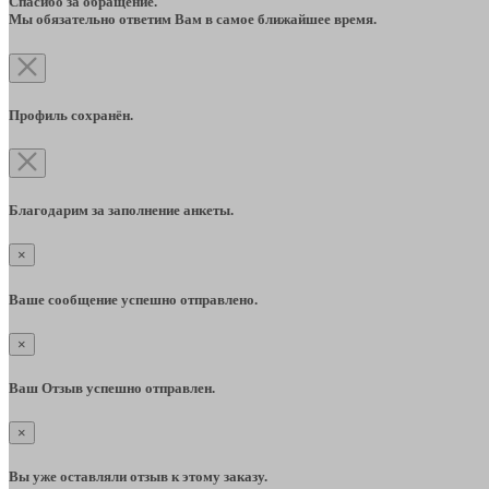
Спасибо за обращение.
Мы обязательно ответим Вам в самое ближайшее время.
Профиль сохранён.
Благодарим за заполнение анкеты.
×
Ваше сообщение успешно отправлено.
×
Ваш Отзыв успешно отправлен.
×
Вы уже оставляли отзыв к этому заказу.