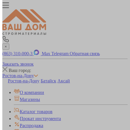
×
(863) 310-000-3
Max
Telegram
Обратная связь
Заказать звонок
Ваш город:
Ростов-на-Дону
Ростов-на-Дону
Батайск
Аксай
О компании
Магазины
Каталог товаров
Прокат инструмента
Распродажа