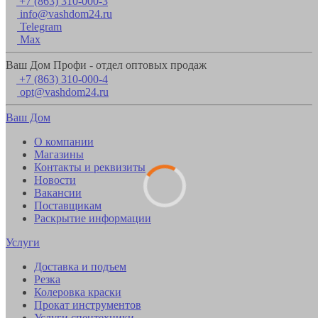
+7 (863) 310-000-3
info@vashdom24.ru
Telegram
Max
Ваш Дом Профи - отдел оптовых продаж
+7 (863) 310-000-4
opt@vashdom24.ru
Ваш Дом
О компании
Магазины
Контакты и реквизиты
Новости
Вакансии
Поставщикам
Раскрытие информации
Услуги
Доставка и подъем
Резка
Колеровка краски
Прокат инструментов
Услуги спецтехники