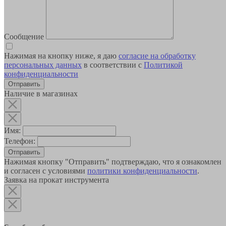
Сообщение
Нажимая на кнопку ниже, я даю
согласие на обработку
персональных данных
в соответствии с
Политикой
конфиденциальности
Наличие в магазинах
Имя:
Телефон:
Отправить
Нажимая кнопку "Отправить" подтверждаю, что я ознакомлен
и согласен с условиями
политики конфиденциальности
.
Заявка на прокат инструмента