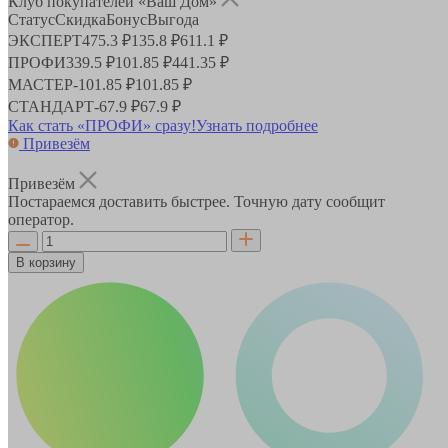
Клуб покупателей «Ваш Дом»
Статус
Скидка
Бонус
Выгода
ЭКСПЕРТ
475.3 ₽
135.8 ₽
611.1 ₽
ПРОФИ
339.5 ₽
101.85 ₽
441.35 ₽
МАСТЕР
-
101.85 ₽
101.85 ₽
СТАНДАРТ
-
67.9 ₽
67.9 ₽
Как стать «ПРОФИ» сразу!
Узнать подробнее
Привезём
Привезём
Постараемся доставить быстрее. Точную дату сообщит
оператор.
В корзину