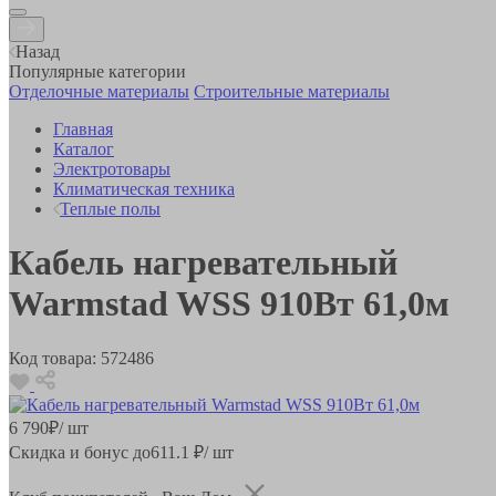
Назад
Популярные категории
Отделочные материалы
Строительные материалы
Главная
Каталог
Электротовары
Климатическая техника
Теплые полы
Кабель нагревательный
Warmstad WSS 910Вт 61,0м
Код товара:
572486
6 790
₽
/ шт
Скидка и бонус до
611.1
₽/ шт