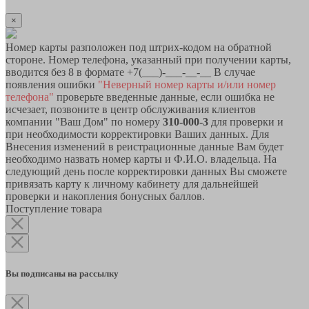
×
Номер карты разположен под штрих-кодом на обратной
стороне. Номер телефона, указанный при получении карты,
вводится без 8 в формате +7(___)-___-__-__ В случае
появления ошибки
"Неверный номер карты и/или номер
телефона"
проверьте введенные данные, если ошибка не
исчезает, позвоните в центр обслуживания клиентов
компании "Ваш Дом" по номеру
310-000-3
для проверки и
при необходимости корректировки Ваших данных. Для
Внесения изменений в реистрационные данные Вам будет
необходимо назвать номер карты и Ф.И.О. владельца. На
следующий день после корректировки данных Вы сможете
привязать карту к личному кабинету для дальнейшей
проверки и накопления бонусных баллов.
Поступление товара
Вы подписаны на рассылку