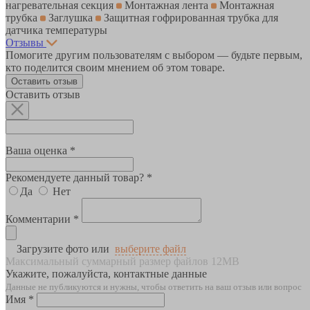
нагревательная секция
Монтажная лента
Монтажная
трубка
Заглушка
Защитная гофрированная трубка для
датчика температуры
Отзывы
Помогите другим пользователям с выбором — будьте первым,
кто поделится своим мнением об этом товаре.
Оставить отзыв
Оставить отзыв
Ваша оценка *
Рекомендуете данный товар? *
Да
Нет
Комментарии *
Загрузите фото или
выберите файл
Максимальный суммарный размер файлов 12MB
Укажите, пожалуйста, контактные данные
Данные не публикуются и нужны, чтобы ответить на ваш отзыв или вопрос
Имя *