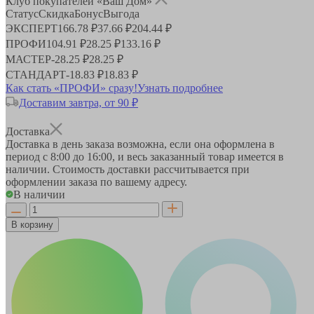
Клуб покупателей «Ваш Дом»
Статус
Скидка
Бонус
Выгода
ЭКСПЕРТ
166.78 ₽
37.66 ₽
204.44 ₽
ПРОФИ
104.91 ₽
28.25 ₽
133.16 ₽
МАСТЕР
-
28.25 ₽
28.25 ₽
СТАНДАРТ
-
18.83 ₽
18.83 ₽
Как стать «ПРОФИ» сразу!
Узнать подробнее
Доставим завтра, от 90 ₽
Доставка
Доставка в день заказа возможна, если она оформлена в
период
с 8:00 до 16:00
, и весь заказанный товар имеется в
наличии. Стоимость доставки рассчитывается при
оформлении заказа по вашему адресу.
В наличии
В корзину