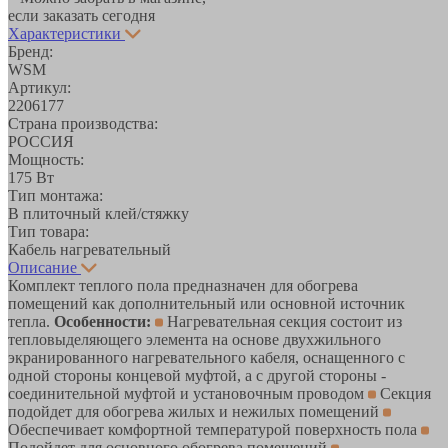
если заказать сегодня
Характеристики
Бренд:
WSM
Артикул:
2206177
Страна производства:
РОССИЯ
Мощность:
175 Вт
Тип монтажа:
В плиточный клей/стяжку
Тип товара:
Кабель нагревательный
Описание
Комплект теплого пола предназначен для обогрева
помещений как дополнительный или основной источник
тепла.
Особенности:
Нагревательная секция состоит из
тепловыделяющего элемента на основе двухжильного
экранированного нагревательного кабеля, оснащенного с
одной стороны концевой муфтой, а с другой стороны -
соединительной муфтой и установочным проводом
Секция
подойдет для обогрева жилых и нежилых помещений
Обеспечивает комфортной температурой поверхность пола
Подойдет для основного обогрева помещений