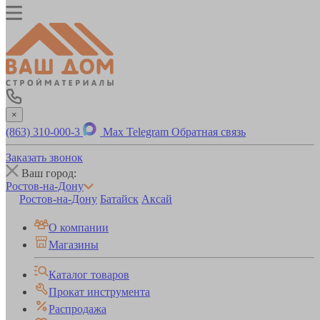
×
(863) 310-000-3
Max
Telegram
Обратная связь
Заказать звонок
Ваш город:
Ростов-на-Дону
Ростов-на-Дону
Батайск
Аксай
О компании
Магазины
Каталог товаров
Прокат инструмента
Распродажа