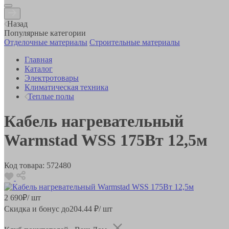
Назад
Популярные категории
Отделочные материалы
Строительные материалы
Главная
Каталог
Электротовары
Климатическая техника
Теплые полы
Кабель нагревательный
Warmstad WSS 175Вт 12,5м
Код товара:
572480
2 690
₽
/ шт
Скидка и бонус до
204.44
₽/ шт