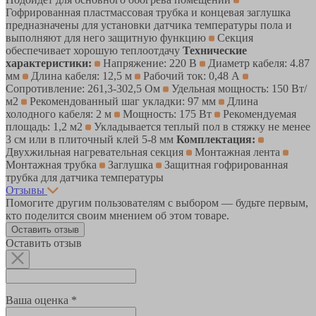
Гофрированная пластмассовая трубка и концевая заглушка
предназначены для установки датчика температуры пола и
выполняют для него защитную функцию
Секция
обеспечивает хорошую теплоотдачу
Технические
характеристики:
Напряжение: 220 В
Диаметр кабеля: 4.87
мм
Длина кабеля: 12,5 м
Рабочий ток: 0,48 А
Сопротивление: 261,3-302,5 Ом
Удельная мощность: 150 Вт/
м2
Рекомендованный шаг укладки: 97 мм
Длина
холодного кабеля: 2 м
Мощность: 175 Вт
Рекомендуемая
площадь: 1,2 м2
Укладывается теплый пол в стяжку не менее
3 см или в плиточный клей 5-8 мм
Комплектация:
Двухжильная нагревательная секция
Монтажная лента
Монтажная трубка
Заглушка
Защитная гофрированная
трубка для датчика температуры
Отзывы
Помогите другим пользователям с выбором — будьте первым,
кто поделится своим мнением об этом товаре.
Оставить отзыв
Оставить отзыв
Ваша оценка *