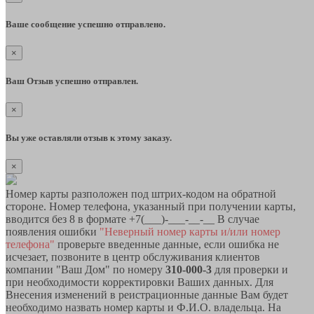
Ваше сообщение успешно отправлено.
×
Ваш Отзыв успешно отправлен.
×
Вы уже оставляли отзыв к этому заказу.
×
Номер карты разположен под штрих-кодом на обратной
стороне. Номер телефона, указанный при получении карты,
вводится без 8 в формате +7(___)-___-__-__ В случае
появления ошибки
"Неверный номер карты и/или номер
телефона"
проверьте введенные данные, если ошибка не
исчезает, позвоните в центр обслуживания клиентов
компании "Ваш Дом" по номеру
310-000-3
для проверки и
при необходимости корректировки Ваших данных. Для
Внесения изменений в реистрационные данные Вам будет
необходимо назвать номер карты и Ф.И.О. владельца. На