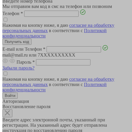
Введите номер телефона
Мы отправим вам код в смс на телефон или позвоним
Телефон
*
Нажимая на кнопку ниже, я даю
согласие на обработку
персональных данных
в соответствии с
Политикой
конфиденциальности
E-mail или Телефон
*
mail@mail.ru или 7XXXXXXXXXX
Пароль
*
Забыли пароль?
Нажимая на кнопку ниже, я даю
согласие на обработку
персональных данных
в соответствии с
Политикой
конфиденциальности
Авторизация
Восстановление пароля
Введите адрес электронной почты, указанный при
регистрации. На указанный адрес будет отправлена
инструкция по восстановлению пароля