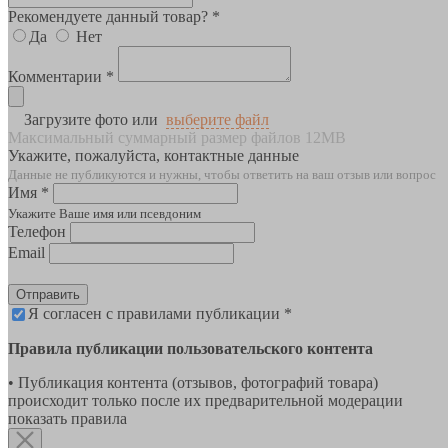
Рекомендуете данный товар? *
Да
Нет
Комментарии *
Загрузите фото или
выберите файл
Максимальный суммарный размер файлов 12MB
Укажите, пожалуйста, контактные данные
Данные не публикуются и нужны, чтобы ответить на ваш отзыв или вопрос
Имя *
Укажите Ваше имя или псевдоним
Телефон
Email
Отправить
Я согласен с правилами публикации *
Правила публикации пользовательского контента
• Публикация контента (отзывов, фотографий товара)
происходит только после их предварительной модерации
показать правила