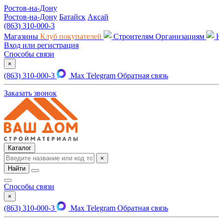
Ростов-на-Дону
Ростов-на-Дону
Батайск
Аксай
(863) 310-000-3
Магазины
Клуб покупателей
Строителям
Организациям
Вход или регистрация
Способы связи
×
(863) 310-000-3
Max
Telegram
Обратная связь
Заказать звонок
Каталог
×
Найти
Способы связи
×
(863) 310-000-3
Max
Telegram
Обратная связь