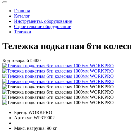
Главная
Каталог
Инструменты, оборудование
Строительное оборудование
Тележки
Тележка подкатная 6ти кол
Код товара:
615400
Бренд:
WORKPRO
Артикул:
WP319002
Макс. нагрузка:
90 кг