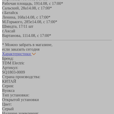
Рабочая площадь, 19
14.08, с 17:00*
Сальский, 28a
14.08, с 17:00*
г.Батайск
Ленина, 168а
14.08, с 17:00*
М.Горького, 285е
14.08, с 17:00*
Шмидта, 17/1
1 шт
г.Аксай
Вартанова, 11
14.08, с 17:00*
* Можно забрать в магазине,
если заказать сегодня
Характеристики
Бренд:
TDM Electric
Артикул:
SQ1803-0009
Страна производства:
КИТАЙ
Серия:
Вуокса
Тип установки:
Открытой установки
Цвет:
Серый
Наличие заземления: