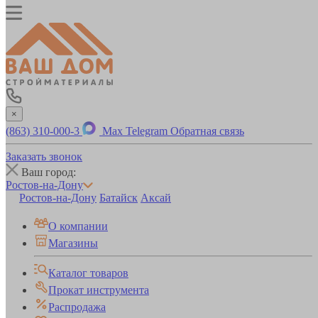
×
(863) 310-000-3
Max
Telegram
Обратная связь
Заказать звонок
Ваш город:
Ростов-на-Дону
Ростов-на-Дону
Батайск
Аксай
О компании
Магазины
Каталог товаров
Прокат инструмента
Распродажа