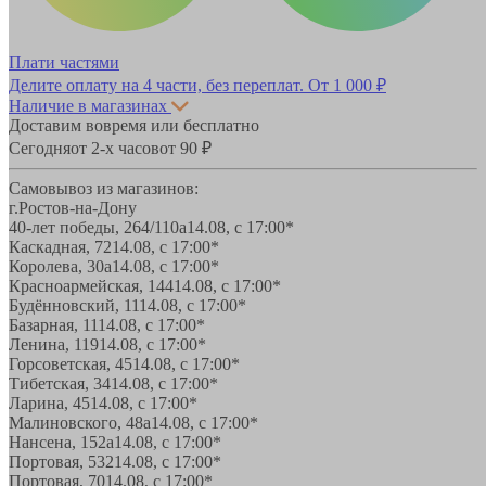
Плати частями
Делите оплату на 4 части, без переплат.
От 1 000 ₽
Наличие в магазинах
Доставим вовремя или бесплатно
Сегодня
от 2-х часов
от 90 ₽
Самовывоз из магазинов:
г.Ростов-на-Дону
40-лет победы, 264/110а
14.08, с 17:00*
Каскадная, 72
14.08, с 17:00*
Королева, 30а
14.08, с 17:00*
Красноармейская, 144
14.08, с 17:00*
Будённовский, 11
14.08, с 17:00*
Базарная, 11
14.08, с 17:00*
Ленина, 119
14.08, с 17:00*
Горсоветская, 45
14.08, с 17:00*
Тибетская, 34
14.08, с 17:00*
Ларина, 45
14.08, с 17:00*
Малиновского, 48а
14.08, с 17:00*
Нансена, 152а
14.08, с 17:00*
Портовая, 532
14.08, с 17:00*
Портовая, 70
14.08, с 17:00*