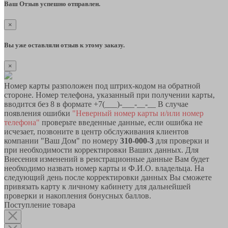
Ваш Отзыв успешно отправлен.
×
Вы уже оставляли отзыв к этому заказу.
×
Номер карты разположен под штрих-кодом на обратной
стороне. Номер телефона, указанный при получении карты,
вводится без 8 в формате +7(___)-___-__-__ В случае
появления ошибки
"Неверный номер карты и/или номер
телефона"
проверьте введенные данные, если ошибка не
исчезает, позвоните в центр обслуживания клиентов
компании "Ваш Дом" по номеру
310-000-3
для проверки и
при необходимости корректировки Ваших данных. Для
Внесения изменений в реистрационные данные Вам будет
необходимо назвать номер карты и Ф.И.О. владельца. На
следующий день после корректировки данных Вы сможете
привязать карту к личному кабинету для дальнейшей
проверки и накопления бонусных баллов.
Поступление товара