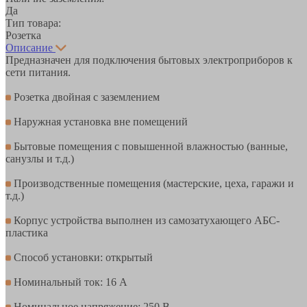
Да
Тип товара:
Розетка
Описание
Предназначен для подключения бытовых электроприборов к
сети питания.
Розетка двойная с заземлением
Наружная установка вне помещений
Бытовые помещения с повышенной влажностью (ванные,
санузлы и т.д.)
Производственные помещения (мастерские, цеха, гаражи и
т.д.)
Корпус устройства выполнен из самозатухающего АБС-
пластика
Способ установки: открытый
Номинальный ток: 16 А
Номинальное напряжение: 250 В