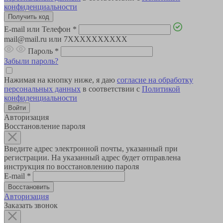
конфиденциальности
E-mail или Телефон
*
mail@mail.ru или 7XXXXXXXXXX
Пароль
*
Забыли пароль?
Нажимая на кнопку ниже, я даю
согласие на обработку
персональных данных
в соответствии с
Политикой
конфиденциальности
Авторизация
Восстановление пароля
Введите адрес электронной почты, указанный при
регистрации. На указанный адрес будет отправлена
инструкция по восстановлению пароля
E-mail
*
Авторизация
Заказать звонок