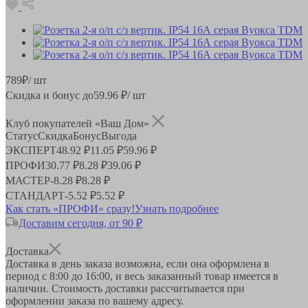
789
₽
/ шт
Скидка и бонус до
59.96
₽/ шт
Клуб покупателей «Ваш Дом»
Статус
Скидка
Бонус
Выгода
ЭКСПЕРТ
48.92 ₽
11.05 ₽
59.96 ₽
ПРОФИ
30.77 ₽
8.28 ₽
39.06 ₽
МАСТЕР
-
8.28 ₽
8.28 ₽
СТАНДАРТ
-
5.52 ₽
5.52 ₽
Как стать «ПРОФИ» сразу!
Узнать подробнее
Доставим сегодня, от 90 ₽
Доставка
Доставка в день заказа возможна, если она оформлена в
период
с 8:00 до 16:00
, и весь заказанный товар имеется в
наличии. Стоимость доставки рассчитывается при
оформлении заказа по вашему адресу.