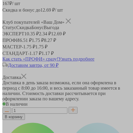
167
₽
/ шт
Скидка и бонус до
12.69
₽/ шт
Клуб покупателей «Ваш Дом»
Статус
Скидка
Бонус
Выгода
ЭКСПЕРТ
10.35 ₽
2.34 ₽
12.69 ₽
ПРОФИ
6.51 ₽
1.75 ₽
8.27 ₽
МАСТЕР
-
1.75 ₽
1.75 ₽
СТАНДАРТ
-
1.17 ₽
1.17 ₽
Как стать «ПРОФИ» сразу!
Узнать подробнее
Доставим завтра, от 90 ₽
Доставка
Доставка в день заказа возможна, если она оформлена в
период
с 8:00 до 16:00
, и весь заказанный товар имеется в
наличии. Стоимость доставки рассчитывается при
оформлении заказа по вашему адресу.
В наличии
В корзину