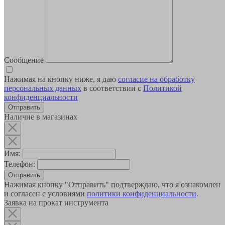
Сообщение
Нажимая на кнопку ниже, я даю
согласие на обработку
персональных данных
в соответствии с
Политикой
конфиденциальности
Наличие в магазинах
Имя:
Телефон:
Отправить
Нажимая кнопку "Отправить" подтверждаю, что я ознакомлен
и согласен с условиями
политики конфиденциальности
.
Заявка на прокат инструмента