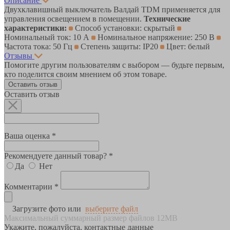
Описание
Двухклавишный выключатель Валдай TDM применяется для
управления освещением в помещении.
Технические
характеристики:
Способ установки: скрытый
Номинальный ток: 10 А
Номинальное напряжение: 250 В
Частота тока: 50 Гц
Степень защиты: IP20
Цвет: белый
Отзывы
Помогите другим пользователям с выбором — будьте первым,
кто поделится своим мнением об этом товаре.
Оставить отзыв
Оставить отзыв
Ваша оценка *
Рекомендуете данный товар? *
Да
Нет
Комментарии *
Загрузите фото или
выберите файл
Максимальный суммарный размер файлов 12MB
Укажите, пожалуйста, контактные данные