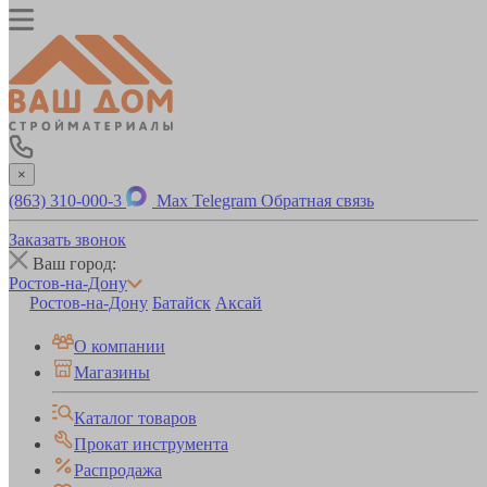
×
(863) 310-000-3
Max
Telegram
Обратная связь
Заказать звонок
Ваш город:
Ростов-на-Дону
Ростов-на-Дону
Батайск
Аксай
О компании
Магазины
Каталог товаров
Прокат инструмента
Распродажа