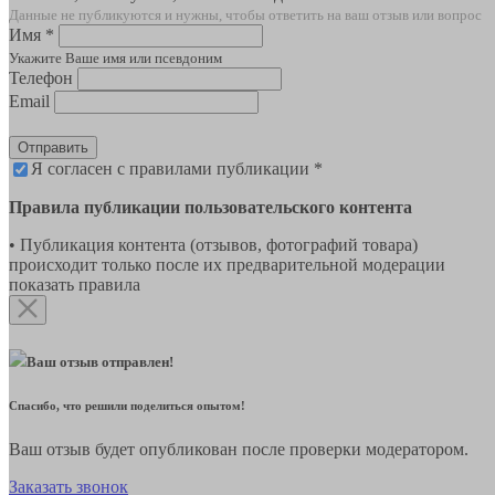
Данные не публикуются и нужны, чтобы ответить на ваш отзыв или вопрос
Имя *
Укажите Ваше имя или псевдоним
Телефон
Email
Отправить
Я согласен с правилами публикации *
Правила публикации пользовательского контента
• Публикация контента (отзывов, фотографий товара)
происходит только после их предварительной модерации
показать правила
Ваш отзыв отправлен!
Спасибо, что решили поделиться опытом!
Ваш отзыв будет опубликован после проверки модератором.
Заказать звонок