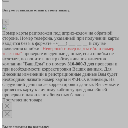
Вы уже оставляли отзыв к этому заказу.
×
Номер карты разположен под штрих-кодом на обратной
стороне. Номер телефона, указанный при получении карты,
вводится без 8 в формате +7(___)-___-__-__ В случае
появления ошибки
"Неверный номер карты и/или номер
телефона"
проверьте введенные данные, если ошибка не
исчезает, позвоните в центр обслуживания клиентов
компании "Ваш Дом" по номеру
310-000-3
для проверки и
при необходимости корректировки Ваших данных. Для
Внесения изменений в реистрационные данные Вам будет
необходимо назвать номер карты и Ф.И.О. владельца. На
следующий день после корректировки данных Вы сможете
привязать карту к личному кабинету для дальнейшей
проверки и накопления бонусных баллов.
Поступление товара
Вы подписаны на рассылку