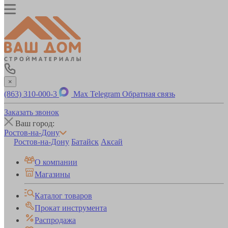
×
(863) 310-000-3
Max
Telegram
Обратная связь
Заказать звонок
Ваш город:
Ростов-на-Дону
Ростов-на-Дону
Батайск
Аксай
О компании
Магазины
Каталог товаров
Прокат инструмента
Распродажа