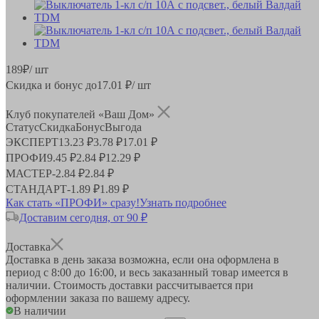
189
₽
/ шт
Скидка и бонус до
17.01
₽/ шт
Клуб покупателей «Ваш Дом»
Статус
Скидка
Бонус
Выгода
ЭКСПЕРТ
13.23 ₽
3.78 ₽
17.01 ₽
ПРОФИ
9.45 ₽
2.84 ₽
12.29 ₽
МАСТЕР
-
2.84 ₽
2.84 ₽
СТАНДАРТ
-
1.89 ₽
1.89 ₽
Как стать «ПРОФИ» сразу!
Узнать подробнее
Доставим сегодня, от 90 ₽
Доставка
Доставка в день заказа возможна, если она оформлена в
период
с 8:00 до 16:00
, и весь заказанный товар имеется в
наличии. Стоимость доставки рассчитывается при
оформлении заказа по вашему адресу.
В наличии