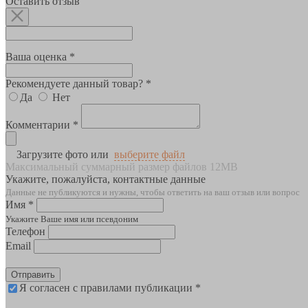
Оставить отзыв
Ваша оценка *
Рекомендуете данный товар? *
Да
Нет
Комментарии *
Загрузите фото или
выберите файл
Максимальный суммарный размер файлов 12MB
Укажите, пожалуйста, контактные данные
Данные не публикуются и нужны, чтобы ответить на ваш отзыв или вопрос
Имя *
Укажите Ваше имя или псевдоним
Телефон
Email
Отправить
Я согласен с правилами публикации *