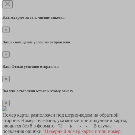
Благодарим за заполнение анкеты.
×
Ваше сообщение успешно отправлено.
×
Ваш Отзыв успешно отправлен.
×
Вы уже оставляли отзыв к этому заказу.
×
Номер карты разположен под штрих-кодом на обратной
стороне. Номер телефона, указанный при получении карты,
вводится без 8 в формате +7(___)-___-__-__ В случае
появления ошибки
"Неверный номер карты и/или номер