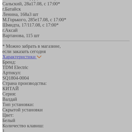
Сальский, 28a
17.08, с 17:00*
г.Батайск
Ленина, 168а
3 шт
М.Горького, 285е
17.08, с 17:00*
Шмидта, 17/1
17.08, с 17:00*
г.Аксай
Вартанова, 11
5 шт
* Можно забрать в магазине,
если заказать сегодня
Характеристики
Бренд:
TDM Electric
Артикул:
SQ1804-0004
Страна производства:
КИТАЙ
Серия:
Валдай
Тип установки:
Скрытой установки
Цвет:
Белый
Количество клавиш:
1