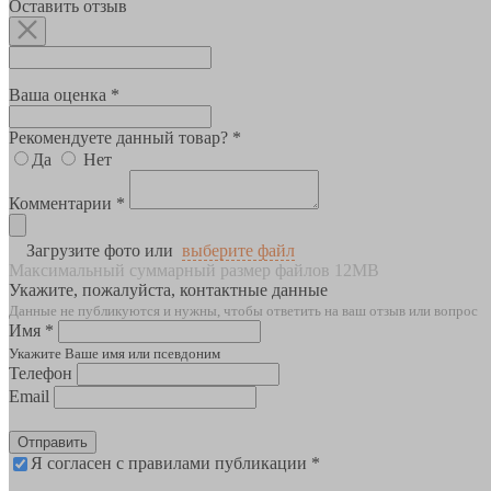
Оставить отзыв
Ваша оценка *
Рекомендуете данный товар? *
Да
Нет
Комментарии *
Загрузите фото или
выберите файл
Максимальный суммарный размер файлов 12MB
Укажите, пожалуйста, контактные данные
Данные не публикуются и нужны, чтобы ответить на ваш отзыв или вопрос
Имя *
Укажите Ваше имя или псевдоним
Телефон
Email
Отправить
Я согласен с правилами публикации *