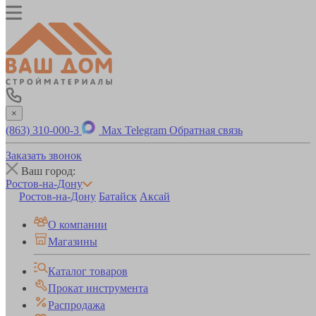
×
(863) 310-000-3
Max
Telegram
Обратная связь
Заказать звонок
Ваш город:
Ростов-на-Дону
Ростов-на-Дону
Батайск
Аксай
О компании
Магазины
Каталог товаров
Прокат инструмента
Распродажа