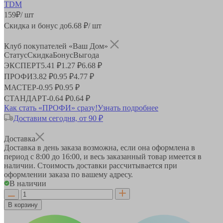
159
₽
/ шт
Скидка и бонус до
6.68
₽/ шт
Клуб покупателей «Ваш Дом»
Статус
Скидка
Бонус
Выгода
ЭКСПЕРТ
5.41 ₽
1.27 ₽
6.68 ₽
ПРОФИ
3.82 ₽
0.95 ₽
4.77 ₽
МАСТЕР
-
0.95 ₽
0.95 ₽
СТАНДАРТ
-
0.64 ₽
0.64 ₽
Как стать «ПРОФИ» сразу!
Узнать подробнее
Доставим сегодня, от 90 ₽
Доставка
Доставка в день заказа возможна, если она оформлена в
период
с 8:00 до 16:00
, и весь заказанный товар имеется в
наличии. Стоимость доставки рассчитывается при
оформлении заказа по вашему адресу.
В наличии
В корзину