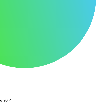
от 90 ₽