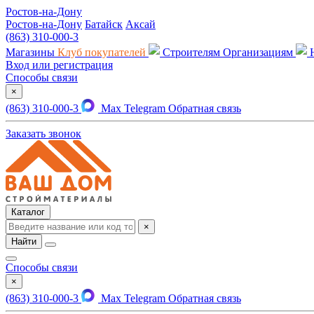
Ростов-на-Дону
Ростов-на-Дону
Батайск
Аксай
(863) 310-000-3
Магазины
Клуб покупателей
Строителям
Организациям
Вход или регистрация
Способы связи
×
(863) 310-000-3
Max
Telegram
Обратная связь
Заказать звонок
Каталог
×
Найти
Способы связи
×
(863) 310-000-3
Max
Telegram
Обратная связь