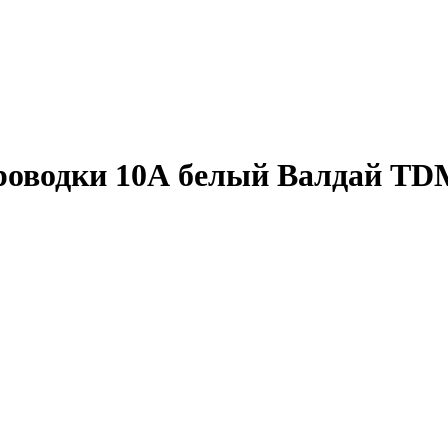
роводки 10А белый Валдай TD