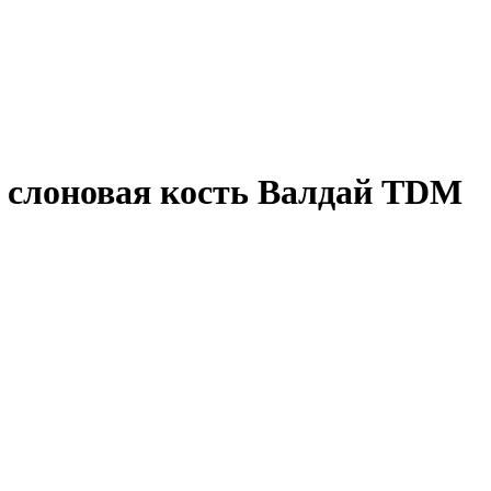
 слоновая кость Валдай TDM