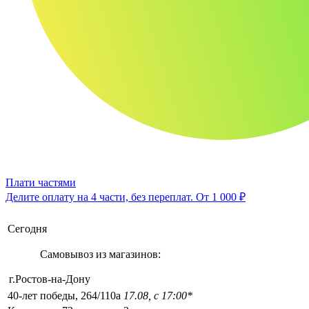
Плати частями
Делите оплату на 4 части, без переплат.
От 1 000 ₽
Сегодня
Самовывоз из магазинов:
г.Ростов-на-Дону
40-лет победы, 264/110а
17.08, с 17:00*