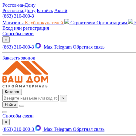
Ростов-на-Дону
Ростов-на-Дону
Батайск
Аксай
(863) 310-000-3
Магазины
Клуб покупателей
Строителям
Организациям
Вход или регистрация
Способы связи
×
(863) 310-000-3
Max
Telegram
Обратная связь
Заказать звонок
Каталог
×
Найти
Способы связи
×
(863) 310-000-3
Max
Telegram
Обратная связь