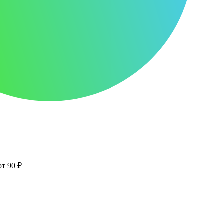
от 90 ₽