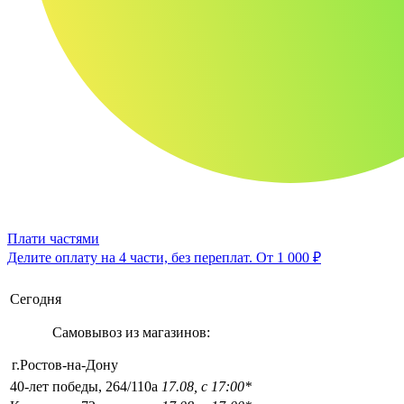
Плати частями
Делите оплату на 4 части, без переплат.
От 1 000 ₽
Сегодня
Самовывоз из магазинов:
г.Ростов-на-Дону
40-лет победы, 264/110а
17.08, с 17:00*