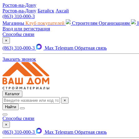
Ростов-на-Дону
Ростов-на-Дону
Батайск
Аксай
(863) 310-000-3
Магазины
Клуб покупателей
Строителям
Организациям
Вход или регистрация
Способы связи
×
(863) 310-000-3
Max
Telegram
Обратная связь
Заказать звонок
Каталог
×
Найти
Способы связи
×
(863) 310-000-3
Max
Telegram
Обратная связь