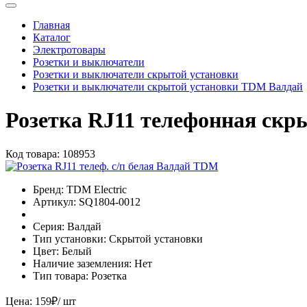
Главная
Каталог
Электротовары
Розетки и выключатели
Розетки и выключатели скрытой установки
Розетки и выключатели скрытой установки TDM Валдай
Розетка RJ11 телефонная скр
Код товара:
108953
Бренд:
TDM Electric
Артикул:
SQ1804-0012
Серия:
Валдай
Тип установки:
Скрытой установки
Цвет:
Белый
Наличие заземления:
Нет
Тип товара:
Розетка
Цена:
159
₽
/ шт