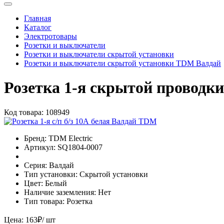
Главная
Каталог
Электротовары
Розетки и выключатели
Розетки и выключатели скрытой установки
Розетки и выключатели скрытой установки TDM Валдай
Розетка 1-я скрытой проводк
Код товара:
108949
Бренд:
TDM Electric
Артикул:
SQ1804-0007
Серия:
Валдай
Тип установки:
Скрытой установки
Цвет:
Белый
Наличие заземления:
Нет
Тип товара:
Розетка
Цена:
163
₽
/ шт