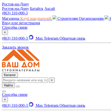
Ростов-на-Дону
Ростов-на-Дону
Батайск
Аксай
(863) 310-000-3
Магазины
Клуб покупателей
Строителям
Организациям
Вход или регистрация
Способы связи
×
(863) 310-000-3
Max
Telegram
Обратная связь
Заказать звонок
Каталог
×
Найти
Способы связи
×
(863) 310-000-3
Max
Telegram
Обратная связь