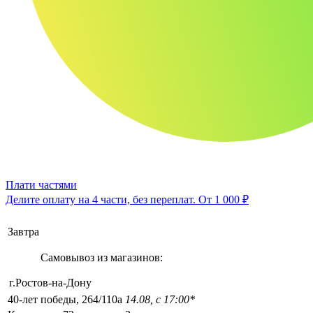
Плати частями
Делите оплату на 4 части, без переплат.
От 1 000 ₽
Завтра
Самовывоз из магазинов:
г.Ростов-на-Дону
40-лет победы, 264/110а
14.08, с 17:00*