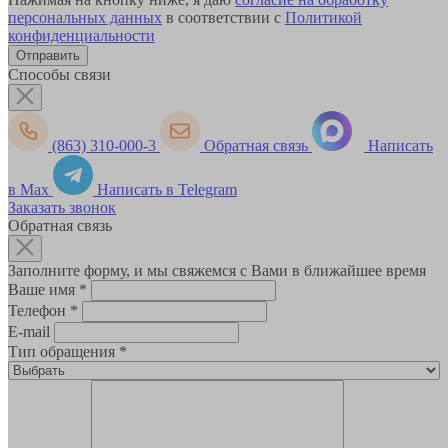
персональных данных
в соответствии с
Политикой
конфиденциальности
Способы связи
(863) 310-000-3
Обратная связь
Написать
в Max
Написать в Telegram
Заказать звонок
Обратная связь
Заполните форму, и мы свяжемся с Вами в ближайшее время
Ваше имя
*
Телефон
*
E-mail
Тип обращения
*