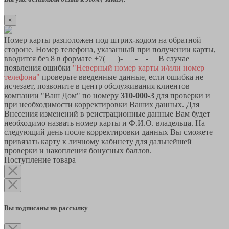
×
Номер карты разположен под штрих-кодом на обратной
стороне. Номер телефона, указанный при получении карты,
вводится без 8 в формате +7(___)-___-__-__ В случае
появления ошибки
"Неверный номер карты и/или номер
телефона"
проверьте введенные данные, если ошибка не
исчезает, позвоните в центр обслуживания клиентов
компании "Ваш Дом" по номеру
310-000-3
для проверки и
при необходимости корректировки Ваших данных. Для
Внесения изменений в реистрационные данные Вам будет
необходимо назвать номер карты и Ф.И.О. владельца. На
следующий день после корректировки данных Вы сможете
привязать карту к личному кабинету для дальнейшей
проверки и накопления бонусных баллов.
Поступление товара
Вы подписаны на рассылку