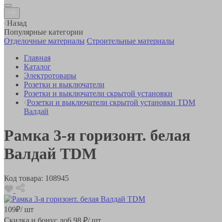
Назад
Популярные категории
Отделочные материалы
Строительные материалы
Главная
Каталог
Электротовары
Розетки и выключатели
Розетки и выключатели скрытой установки
Розетки и выключатели скрытой установки TDM
Валдай
Рамка 3-я горизонт. белая
Валдай TDM
Код товара:
108945
109
₽
/ шт
Скидка и бонус до
6.98
₽/ шт