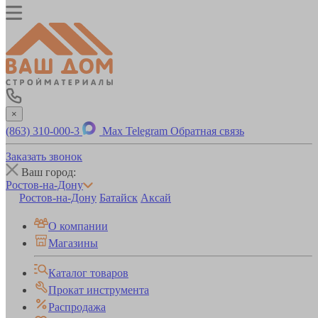
×
(863) 310-000-3
Max
Telegram
Обратная связь
Заказать звонок
Ваш город:
Ростов-на-Дону
Ростов-на-Дону
Батайск
Аксай
О компании
Магазины
Каталог товаров
Прокат инструмента
Распродажа