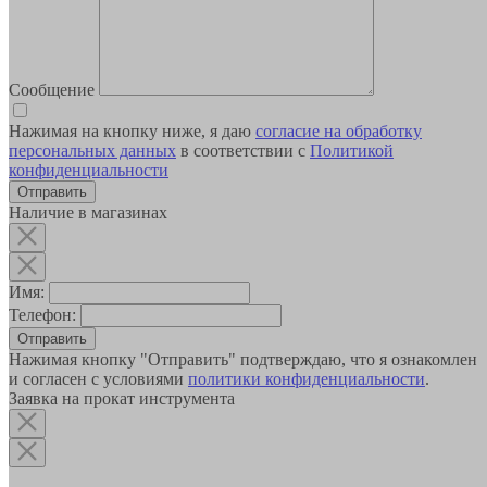
Сообщение
Нажимая на кнопку ниже, я даю
согласие на обработку
персональных данных
в соответствии с
Политикой
конфиденциальности
Наличие в магазинах
Имя:
Телефон:
Отправить
Нажимая кнопку "Отправить" подтверждаю, что я ознакомлен
и согласен с условиями
политики конфиденциальности
.
Заявка на прокат инструмента