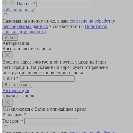
Пароль
*
Забыли пароль?
Нажимая на кнопку ниже, я даю
согласие на обработку
персональных данных
в соответствии с
Политикой
конфиденциальности
Авторизация
Восстановление пароля
Введите адрес электронной почты, указанный при
регистрации. На указанный адрес будет отправлена
инструкция по восстановлению пароля
E-mail
*
Авторизация
Заказать звонок
Мы свяжемся с Вами в ближайшее время
Ваше имя
*
Телефон
*
Нажимая на кнопку ниже, я даю
согласие на обработку