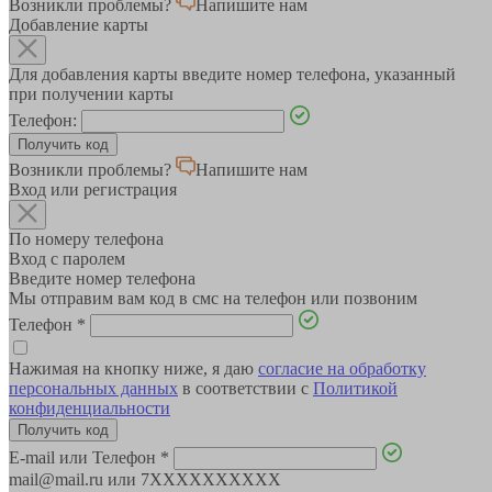
Возникли проблемы?
Напишите нам
Добавление карты
Для добавления карты введите номер телефона, указанный
при получении карты
Телефон:
Возникли проблемы?
Напишите нам
Вход или регистрация
По номеру телефона
Вход с паролем
Введите номер телефона
Мы отправим вам код в смс на телефон или позвоним
Телефон
*
Нажимая на кнопку ниже, я даю
согласие на обработку
персональных данных
в соответствии с
Политикой
конфиденциальности
E-mail или Телефон
*
mail@mail.ru или 7XXXXXXXXXX