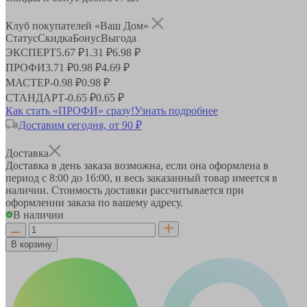
Клуб покупателей «Ваш Дом»
Статус
Скидка
Бонус
Выгода
ЭКСПЕРТ
5.67 ₽
1.31 ₽
6.98 ₽
ПРОФИ
3.71 ₽
0.98 ₽
4.69 ₽
МАСТЕР
-
0.98 ₽
0.98 ₽
СТАНДАРТ
-
0.65 ₽
0.65 ₽
Как стать «ПРОФИ» сразу!
Узнать подробнее
Доставим сегодня, от 90 ₽
Доставка
Доставка в день заказа возможна, если она оформлена в
период
с 8:00 до 16:00
, и весь заказанный товар имеется в
наличии. Стоимость доставки рассчитывается при
оформлении заказа по вашему адресу.
В наличии
В корзину