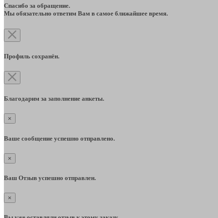
Спасибо за обращение.
Мы обязательно ответим Вам в самое ближайшее время.
Профиль сохранён.
Благодарим за заполнение анкеты.
×
Ваше сообщение успешно отправлено.
×
Ваш Отзыв успешно отправлен.
×
Вы уже оставляли отзыв к этому заказу.