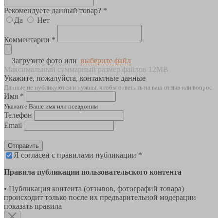
Рекомендуете данный товар? *
Да
Нет
Комментарии *
Загрузите фото или
выберите файл
Максимальный суммарный размер файлов 12MB
Укажите, пожалуйста, контактные данные
Данные не публикуются и нужны, чтобы ответить на ваш отзыв или вопрос
Имя *
Укажите Ваше имя или псевдоним
Телефон
Email
Отправить
Я согласен с правилами публикации *
Правила публикации пользовательского контента
• Публикация контента (отзывов, фотографий товара)
происходит только после их предварительной модерации
показать правила