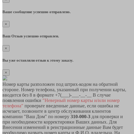
Ваше сообщение успешно отправлено.
×
Ваш Отзыв успешно отправлен.
×
Вы уже оставляли отзыв к этому заказу.
×
Номер карты разположен под штрих-кодом на обратной
стороне. Номер телефона, указанный при получении карты,
вводится без 8 в формате +7(___)-___-__-__ В случае
появления ошибки
"Неверный номер карты и/или номер
телефона"
проверьте введенные данные, если ошибка не
исчезает, позвоните в центр обслуживания клиентов
компании "Ваш Дом" по номеру
310-000-3
для проверки и
при необходимости корректировки Ваших данных. Для
Внесения изменений в реистрационные данные Вам будет
необходимо назвать номер карты и Ф.И.О. владельца. На