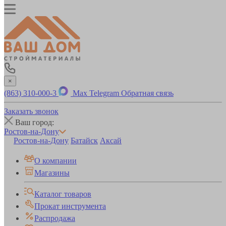
×
(863) 310-000-3
Max
Telegram
Обратная связь
Заказать звонок
Ваш город:
Ростов-на-Дону
Ростов-на-Дону
Батайск
Аксай
О компании
Магазины
Каталог товаров
Прокат инструмента
Распродажа