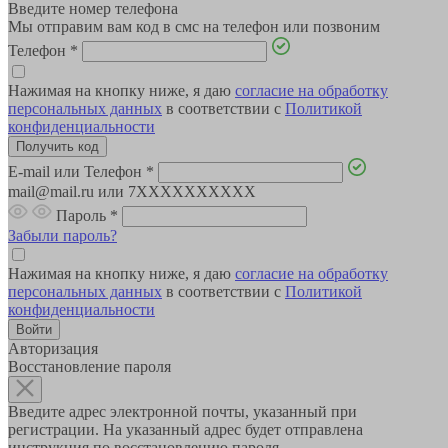
Введите номер телефона
Мы отправим вам код в смс на телефон или позвоним
Телефон
*
Нажимая на кнопку ниже, я даю
согласие на обработку
персональных данных
в соответствии с
Политикой
конфиденциальности
E-mail или Телефон
*
mail@mail.ru или 7XXXXXXXXXX
Пароль
*
Забыли пароль?
Нажимая на кнопку ниже, я даю
согласие на обработку
персональных данных
в соответствии с
Политикой
конфиденциальности
Авторизация
Восстановление пароля
Введите адрес электронной почты, указанный при
регистрации. На указанный адрес будет отправлена
инструкция по восстановлению пароля