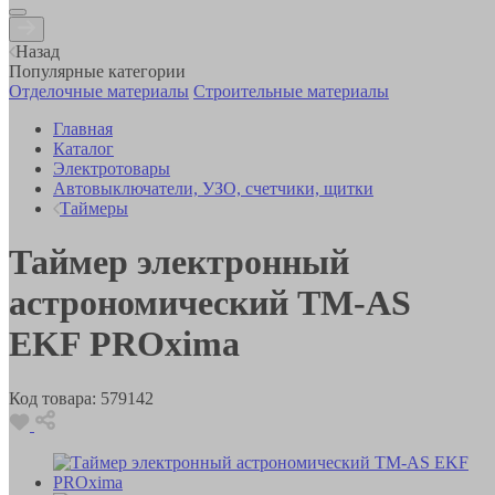
Назад
Популярные категории
Отделочные материалы
Строительные материалы
Главная
Каталог
Электротовары
Автовыключатели, УЗО, счетчики, щитки
Таймеры
Таймер электронный
астрономический TM-АS
EKF PROxima
Код товара:
579142