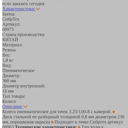
если заказать сегодня
Характеристики
Бренд:
СибрТех
Артикул:
68973
Страна производства:
КИТАЙ
Материал:
Резина
Вес:
1,8 кг
Вид:
Пневматическое
Диаметр:
360 мм
Диаметр внутренний:
16 мм
Тип товара:
Колесо
Описание
Колесо пневматическое для тачек 3.25/3.00-8 с камерой.
Диск стальной не разборный толщиной 0,8 мм диаметром 230
мм, порошковая окраска
Подходит к тачке Сибртех артикул
68963
Технические характеристики:
Тип колеса: