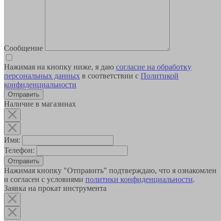
Сообщение
Нажимая на кнопку ниже, я даю
согласие на обработку
персональных данных
в соответствии с
Политикой
конфиденциальности
Наличие в магазинах
Имя:
Телефон:
Отправить
Нажимая кнопку "Отправить" подтверждаю, что я ознакомлен
и согласен с условиями
политики конфиденциальности
.
Заявка на прокат инструмента