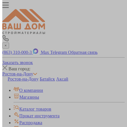
×
(863) 310-000-3
Max
Telegram
Обратная связь
Заказать звонок
Ваш город:
Ростов-на-Дону
Ростов-на-Дону
Батайск
Аксай
О компании
Магазины
Каталог товаров
Прокат инструмента
Распродажа