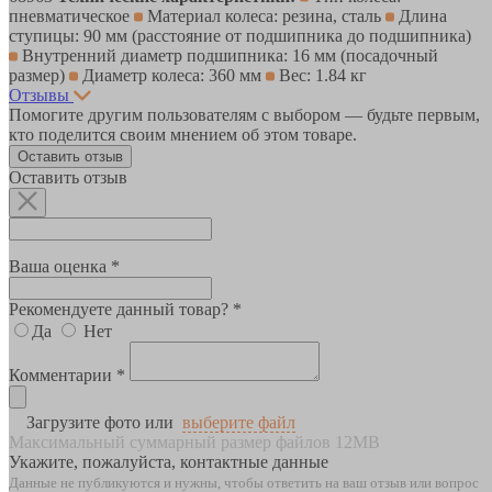
пневматическое
Материал колеса: резина, сталь
Длина
ступицы: 90 мм (расстояние от подшипника до подшипника)
Внутренний диаметр подшипника: 16 мм (посадочный
размер)
Диаметр колеса: 360 мм
Вес: 1.84 кг
Отзывы
Помогите другим пользователям с выбором — будьте первым,
кто поделится своим мнением об этом товаре.
Оставить отзыв
Оставить отзыв
Ваша оценка *
Рекомендуете данный товар? *
Да
Нет
Комментарии *
Загрузите фото или
выберите файл
Максимальный суммарный размер файлов 12MB
Укажите, пожалуйста, контактные данные
Данные не публикуются и нужны, чтобы ответить на ваш отзыв или вопрос