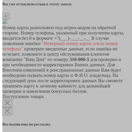
Вы уже оставляли отзыв к этому заказу.
×
Номер карты разположен под штрих-кодом на обратной
стороне. Номер телефона, указанный при получении карты,
вводится без 8 в формате +7(___)-___-__-__ В случае
появления ошибки
"Неверный номер карты и/или номер
телефона"
проверьте введенные данные, если ошибка не
исчезает, позвоните в центр обслуживания клиентов
компании "Ваш Дом" по номеру
310-000-3
для проверки и
при необходимости корректировки Ваших данных. Для
Внесения изменений в реистрационные данные Вам будет
необходимо назвать номер карты и Ф.И.О. владельца. На
следующий день после корректировки данных Вы сможете
привязать карту к личному кабинету для дальнейшей
проверки и накопления бонусных баллов.
Поступление товара
Вы подписаны на рассылку