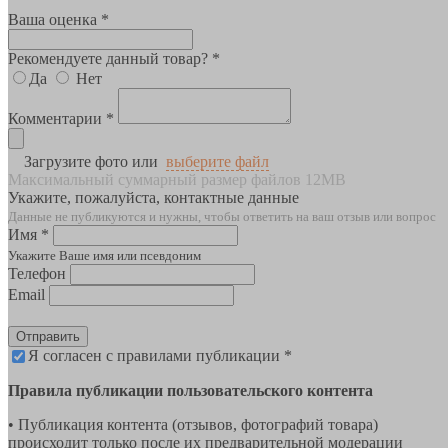
Ваша оценка *
Рекомендуете данный товар? *
Да
Нет
Комментарии *
Загрузите фото или
выберите файл
Максимальный суммарный размер файлов 12MB
Укажите, пожалуйста, контактные данные
Данные не публикуются и нужны, чтобы ответить на ваш отзыв или вопрос
Имя *
Укажите Ваше имя или псевдоним
Телефон
Email
Отправить
Я согласен с правилами публикации *
Правила публикации пользовательского контента
• Публикация контента (отзывов, фотографий товара)
происходит только после их предварительной модерации