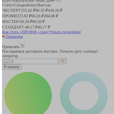
Клуб покупателей «Ваш Дом»
Статус
Скидка
Бонус
Выгода
ЭКСПЕРТ
355.82 ₽
80.35 ₽
436.16 ₽
ПРОФИ
223.82 ₽
60.26 ₽
284.08 ₽
МАСТЕР
-
60.26 ₽
60.26 ₽
СТАНДАРТ
-
40.17 ₽
40.17 ₽
Как стать «ПРОФИ» сразу!
Узнать подробнее
Привезём
Привезём
Постараемся доставить быстрее. Точную дату сообщит
оператор.
В корзину