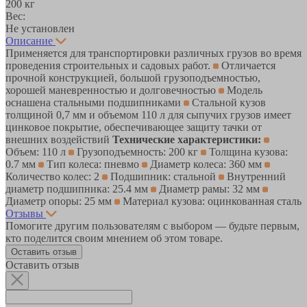
200 кг
Вес:
Не установлен
Описание
Применяется для транспортировки различных грузов во время
проведения строительных и садовых работ.
Отличается
прочной конструкцией, большой грузоподъемностью,
хорошей маневренностью и долговечностью
Модель
оснашена стальными подшипниками
Стальной кузов
толщиной 0,7 мм и объемом 110 л для сыпучих грузов имеет
цинковое покрытие, обеспечивающее защиту тачки от
внешних воздействий
Технические характеристики:
Объем: 110 л
Грузоподъемность: 200 кг
Толщина кузова:
0.7 мм
Тип колеса: пневмо
Диаметр колеса: 360 мм
Количество колес: 2
Подшипник: стальной
Внутренний
диаметр подшипника: 25.4 мм
Диаметр рамы: 32 мм
Диаметр опоры: 25 мм
Материал кузова: оцинкованная сталь
Отзывы
Помогите другим пользователям с выбором — будьте первым,
кто поделится своим мнением об этом товаре.
Оставить отзыв
Оставить отзыв