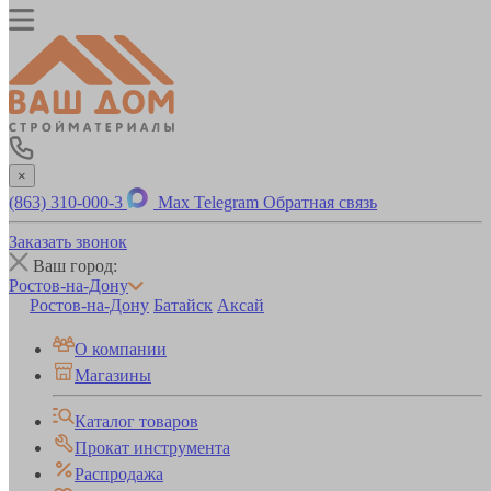
×
(863) 310-000-3
Max
Telegram
Обратная связь
Заказать звонок
Ваш город:
Ростов-на-Дону
Ростов-на-Дону
Батайск
Аксай
О компании
Магазины
Каталог товаров
Прокат инструмента
Распродажа