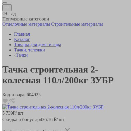
Назад
Популярные категории
Отделочные материалы
Строительные материалы
Главная
Каталог
Товары для дома и сада
Тачки, тележки
Тачки
Тачка строительная 2-
колесная 110л/200кг ЗУБР
Код товара:
604925
5 739
₽
/ шт
Скидка и бонус до
436.16
₽/ шт