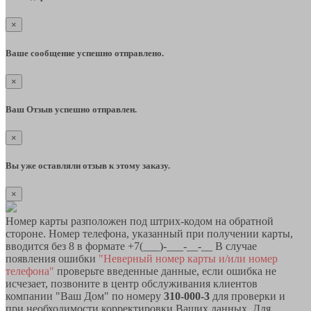
×
Ваше сообщение успешно отправлено.
×
Ваш Отзыв успешно отправлен.
×
Вы уже оставляли отзыв к этому заказу.
×
Номер карты разположен под штрих-кодом на обратной
стороне. Номер телефона, указанный при получении карты,
вводится без 8 в формате +7(___)-___-__-__ В случае
появления ошибки
"Неверный номер карты и/или номер
телефона"
проверьте введенные данные, если ошибка не
исчезает, позвоните в центр обслуживания клиентов
компании "Ваш Дом" по номеру
310-000-3
для проверки и
при необходимости корректировки Ваших данных. Для