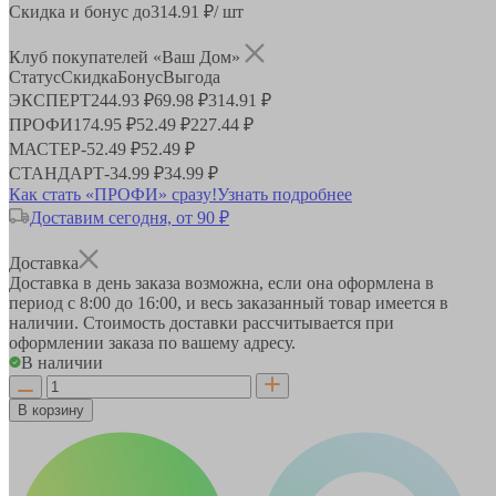
Скидка и бонус до
314.91
₽/ шт
Клуб покупателей «Ваш Дом»
Статус
Скидка
Бонус
Выгода
ЭКСПЕРТ
244.93 ₽
69.98 ₽
314.91 ₽
ПРОФИ
174.95 ₽
52.49 ₽
227.44 ₽
МАСТЕР
-
52.49 ₽
52.49 ₽
СТАНДАРТ
-
34.99 ₽
34.99 ₽
Как стать «ПРОФИ» сразу!
Узнать подробнее
Доставим сегодня, от 90 ₽
Доставка
Доставка в день заказа возможна, если она оформлена в
период
с 8:00 до 16:00
, и весь заказанный товар имеется в
наличии. Стоимость доставки рассчитывается при
оформлении заказа по вашему адресу.
В наличии
В корзину