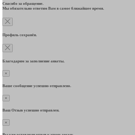
Спасибо за обращение.
Мы обязательно ответим Вам в самое ближайшее время.
Профиль сохранён.
Благодарим за заполнение анкеты.
×
Ваше сообщение успешно отправлено.
×
Ваш Отзыв успешно отправлен.
×
Вы уже оставляли отзыв к этому заказу.