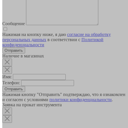
Сообщение
Нажимая на кнопку ниже, я даю
согласие на обработку
персональных данных
в соответствии с
Политикой
конфиденциальности
Наличие в магазинах
Имя:
Телефон:
Отправить
Нажимая кнопку "Отправить" подтверждаю, что я ознакомлен
и согласен с условиями
политики конфиденциальности
.
Заявка на прокат инструмента