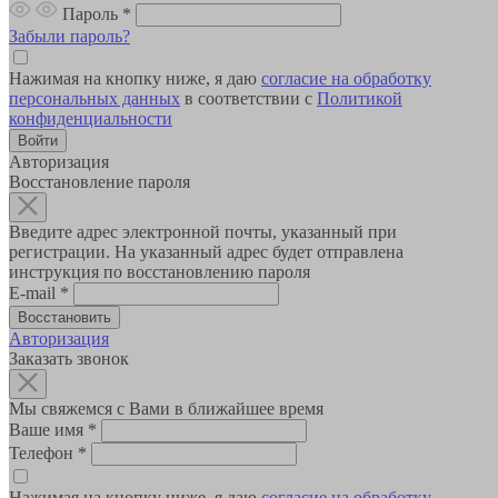
Пароль
*
Забыли пароль?
Нажимая на кнопку ниже, я даю
согласие на обработку
персональных данных
в соответствии с
Политикой
конфиденциальности
Авторизация
Восстановление пароля
Введите адрес электронной почты, указанный при
регистрации. На указанный адрес будет отправлена
инструкция по восстановлению пароля
E-mail
*
Авторизация
Заказать звонок
Мы свяжемся с Вами в ближайшее время
Ваше имя
*
Телефон
*
Нажимая на кнопку ниже, я даю
согласие на обработку