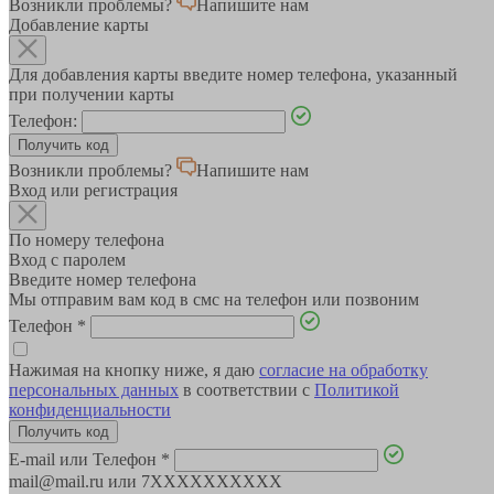
Возникли проблемы?
Напишите нам
Добавление карты
Для добавления карты введите номер телефона, указанный
при получении карты
Телефон:
Возникли проблемы?
Напишите нам
Вход или регистрация
По номеру телефона
Вход с паролем
Введите номер телефона
Мы отправим вам код в смс на телефон или позвоним
Телефон
*
Нажимая на кнопку ниже, я даю
согласие на обработку
персональных данных
в соответствии с
Политикой
конфиденциальности
E-mail или Телефон
*
mail@mail.ru или 7XXXXXXXXXX