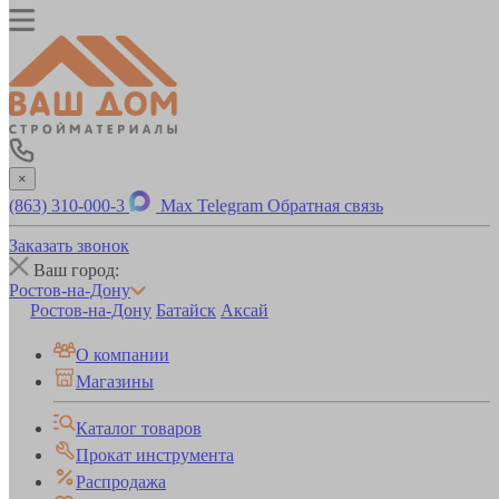
×
(863) 310-000-3
Max
Telegram
Обратная связь
Заказать звонок
Ваш город:
Ростов-на-Дону
Ростов-на-Дону
Батайск
Аксай
О компании
Магазины
Каталог товаров
Прокат инструмента
Распродажа