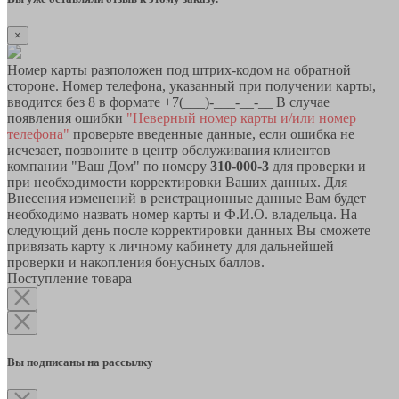
×
Номер карты разположен под штрих-кодом на обратной
стороне. Номер телефона, указанный при получении карты,
вводится без 8 в формате +7(___)-___-__-__ В случае
появления ошибки
"Неверный номер карты и/или номер
телефона"
проверьте введенные данные, если ошибка не
исчезает, позвоните в центр обслуживания клиентов
компании "Ваш Дом" по номеру
310-000-3
для проверки и
при необходимости корректировки Ваших данных. Для
Внесения изменений в реистрационные данные Вам будет
необходимо назвать номер карты и Ф.И.О. владельца. На
следующий день после корректировки данных Вы сможете
привязать карту к личному кабинету для дальнейшей
проверки и накопления бонусных баллов.
Поступление товара
Вы подписаны на рассылку