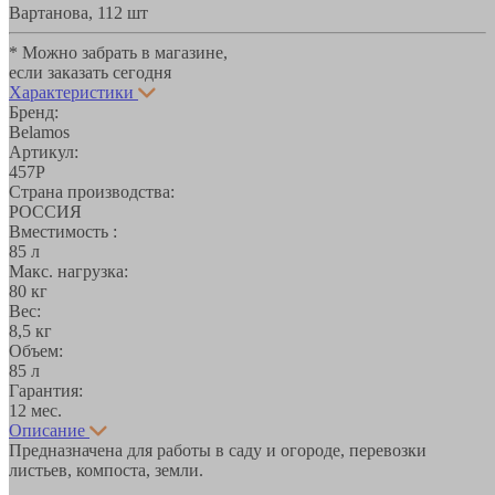
Вартанова, 11
2 шт
* Можно забрать в магазине,
если заказать сегодня
Характеристики
Бренд:
Belamos
Артикул:
457Р
Страна производства:
РОССИЯ
Вместимость :
85 л
Макс. нагрузка:
80 кг
Вес:
8,5 кг
Объем:
85 л
Гарантия:
12 мес.
Описание
Предназначена для работы в саду и огороде, перевозки
листьев, компоста, земли.