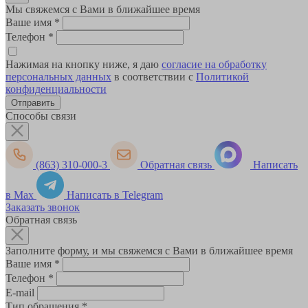
Мы свяжемся с Вами в ближайшее время
Ваше имя
*
Телефон
*
Нажимая на кнопку ниже, я даю
согласие на обработку
персональных данных
в соответствии с
Политикой
конфиденциальности
Способы связи
(863) 310-000-3
Обратная связь
Написать
в Max
Написать в Telegram
Заказать звонок
Обратная связь
Заполните форму, и мы свяжемся с Вами в ближайшее время
Ваше имя
*
Телефон
*
E-mail
Тип обращения
*