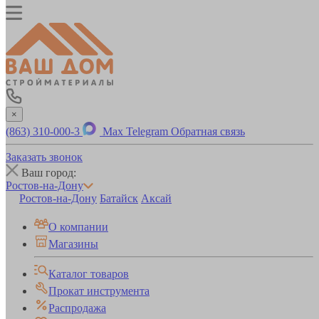
×
(863) 310-000-3
Max
Telegram
Обратная связь
Заказать звонок
Ваш город:
Ростов-на-Дону
Ростов-на-Дону
Батайск
Аксай
О компании
Магазины
Каталог товаров
Прокат инструмента
Распродажа