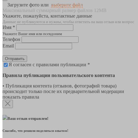
Загрузите фото или
выберите файл
Максимальный суммарный размер файлов 12MB
Укажите, пожалуйста, контактные данные
Данные не публикуются и нужны, чтобы ответить на ваш отзыв или вопрос
Имя *
Укажите Ваше имя или псевдоним
Телефон
Email
Отправить
Я согласен с правилами публикации *
Правила публикации пользовательского контента
• Публикация контента (отзывов, фотографий товара)
происходит только после их предварительной модерации
показать правила
Ваш отзыв отправлен!
Спасибо, что решили поделиться опытом!