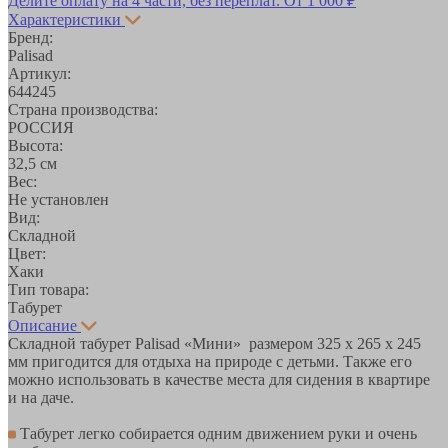
Делите оплату на 4 части, без переплат.
От 1 000 ₽
Характеристики
Бренд:
Palisad
Артикул:
644245
Страна производства:
РОССИЯ
Высота:
32,5 см
Вес:
Не установлен
Вид:
Складной
Цвет:
Хаки
Тип товара:
Табурет
Описание
Складной табурет Palisad «Мини» размером 325 х 265 х 245
мм пригодится для отдыха на природе с детьми. Также его
можно использовать в качестве места для сидения в квартире
и на даче.
Табурет легко собирается одним движением руки и очень