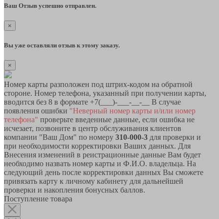
Ваш Отзыв успешно отправлен.
×
Вы уже оставляли отзыв к этому заказу.
×
Номер карты разположен под штрих-кодом на обратной
стороне. Номер телефона, указанный при получении карты,
вводится без 8 в формате +7(___)-___-__-__ В случае
появления ошибки
"Неверный номер карты и/или номер
телефона"
проверьте введенные данные, если ошибка не
исчезает, позвоните в центр обслуживания клиентов
компании "Ваш Дом" по номеру
310-000-3
для проверки и
при необходимости корректировки Ваших данных. Для
Внесения изменений в реистрационные данные Вам будет
необходимо назвать номер карты и Ф.И.О. владельца. На
следующий день после корректировки данных Вы сможете
привязать карту к личному кабинету для дальнейшей
проверки и накопления бонусных баллов.
Поступление товара