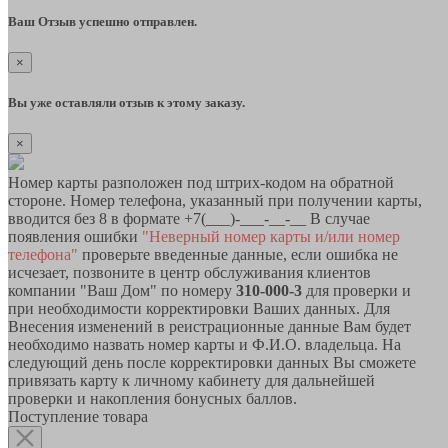
Ваш Отзыв успешно отправлен.
×
Вы уже оставляли отзыв к этому заказу.
×
Номер карты разположен под штрих-кодом на обратной
стороне. Номер телефона, указанный при получении карты,
вводится без 8 в формате +7(___)-___-__-__ В случае
появления ошибки
"Неверный номер карты и/или номер
телефона"
проверьте введенные данные, если ошибка не
исчезает, позвоните в центр обслуживания клиентов
компании "Ваш Дом" по номеру
310-000-3
для проверки и
при необходимости корректировки Ваших данных. Для
Внесения изменений в реистрационные данные Вам будет
необходимо назвать номер карты и Ф.И.О. владельца. На
следующий день после корректировки данных Вы сможете
привязать карту к личному кабинету для дальнейшей
проверки и накопления бонусных баллов.
Поступление товара