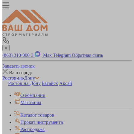
×
(863) 310-000-3
Max
Telegram
Обратная связь
Заказать звонок
Ваш город:
Ростов-на-Дону
Ростов-на-Дону
Батайск
Аксай
О компании
Магазины
Каталог товаров
Прокат инструмента
Распродажа