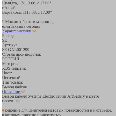
Шмидта, 17/1
13.08, с 17:00*
г.Аксай
Вартанова, 11
13.08, с 17:00*
* Можно забрать в магазине,
если заказать сегодня
Характеристики
Бренд:
SE
Артикул:
SE GAL001299
Страна производства:
РОССИЯ
Материал:
ABS-пластик
Цвет:
Песочный
Тип товара:
Вывод кабеля
Описание
Вывод кабеля Systeme Electric серии ArtGallery в цвете
песочный.
решение для ценителей матовых поверхностей в интерьере,
к которым приятно прикоснуться