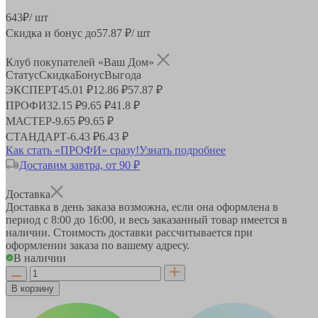
643
₽
/ шт
Скидка и бонус до
57.87
₽/ шт
Клуб покупателей «Ваш Дом»
Статус
Скидка
Бонус
Выгода
ЭКСПЕРТ
45.01 ₽
12.86 ₽
57.87 ₽
ПРОФИ
32.15 ₽
9.65 ₽
41.8 ₽
МАСТЕР
-
9.65 ₽
9.65 ₽
СТАНДАРТ
-
6.43 ₽
6.43 ₽
Как стать «ПРОФИ» сразу!
Узнать подробнее
Доставим завтра, от 90 ₽
Доставка
Доставка в день заказа возможна, если она оформлена в
период
с 8:00 до 16:00
, и весь заказанный товар имеется в
наличии. Стоимость доставки рассчитывается при
оформлении заказа по вашему адресу.
В наличии
В корзину