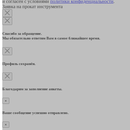
и согласен с условиями
политики конфиденциальности
.
Заявка на прокат инструмента
Спасибо за обращение.
Мы обязательно ответим Вам в самое ближайшее время.
Профиль сохранён.
Благодарим за заполнение анкеты.
×
Ваше сообщение успешно отправлено.
×