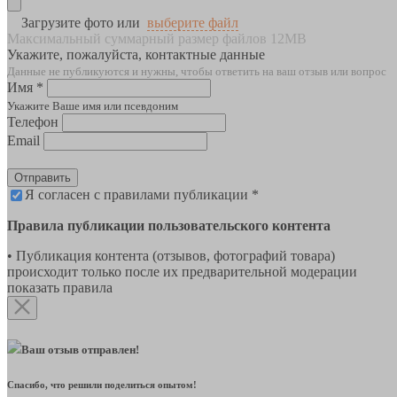
Загрузите фото или
выберите файл
Максимальный суммарный размер файлов 12MB
Укажите, пожалуйста, контактные данные
Данные не публикуются и нужны, чтобы ответить на ваш отзыв или вопрос
Имя *
Укажите Ваше имя или псевдоним
Телефон
Email
Отправить
Я согласен с правилами публикации *
Правила публикации пользовательского контента
• Публикация контента (отзывов, фотографий товара)
происходит только после их предварительной модерации
показать правила
Ваш отзыв отправлен!
Спасибо, что решили поделиться опытом!