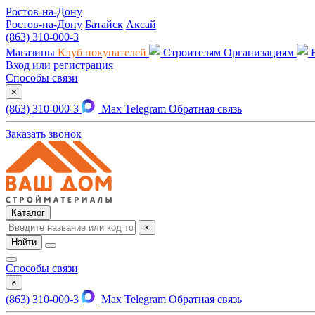
Ростов-на-Дону
Ростов-на-Дону
Батайск
Аксай
(863) 310-000-3
Магазины
Клуб покупателей
Строителям
Организациям
Вход или регистрация
Способы связи
×
(863) 310-000-3
Max
Telegram
Обратная связь
Заказать звонок
Каталог
×
Найти
Способы связи
×
(863) 310-000-3
Max
Telegram
Обратная связь