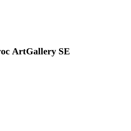
ос ArtGallery SE