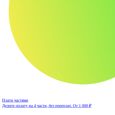
Плати частями
Делите оплату на 4 части, без переплат.
От 1 000 ₽