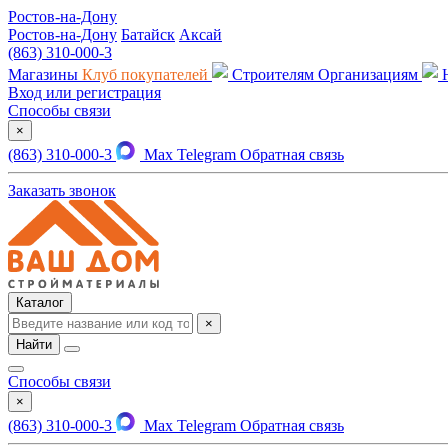
Ростов-на-Дону
Ростов-на-Дону
Батайск
Аксай
(863) 310-000-3
Магазины
Клуб покупателей
Строителям
Организациям
Вход или регистрация
Способы связи
×
(863) 310-000-3
Max
Telegram
Обратная связь
Заказать звонок
Каталог
×
Найти
Способы связи
×
(863) 310-000-3
Max
Telegram
Обратная связь