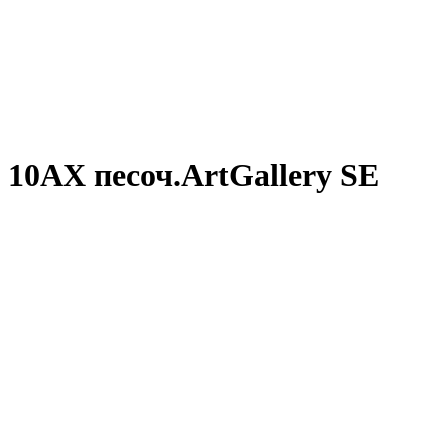
 10АХ песоч.ArtGallery SE