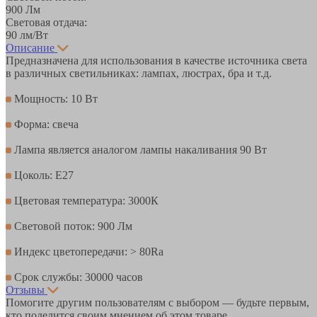
900 Лм
Световая отдача:
90 лм/Вт
Описание
Предназначена для использования в качестве источника света
в различных светильниках: лампах, люстрах, бра и т.д.
Мощность: 10 Вт
Форма: свеча
Лампа является аналогом лампы накаливания 90 Вт
Цоколь: Е27
Цветовая температура: 3000К
Световой поток: 900 Лм
Индекс цветопередачи: > 80Ra
Срок службы: 30000 часов
Отзывы
Помогите другим пользователям с выбором — будьте первым,
кто поделится своим мнением об этом товаре.