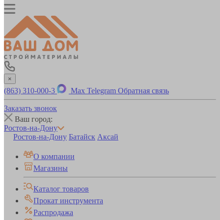
×
(863) 310-000-3
Max
Telegram
Обратная связь
Заказать звонок
Ваш город:
Ростов-на-Дону
Ростов-на-Дону
Батайск
Аксай
О компании
Магазины
Каталог товаров
Прокат инструмента
Распродажа