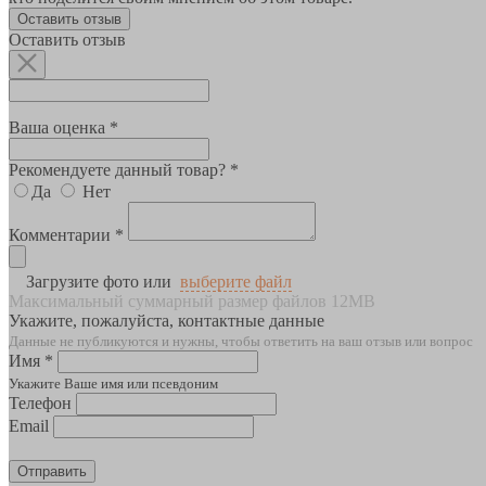
Оставить отзыв
Оставить отзыв
Ваша оценка *
Рекомендуете данный товар? *
Да
Нет
Комментарии *
Загрузите фото или
выберите файл
Максимальный суммарный размер файлов 12MB
Укажите, пожалуйста, контактные данные
Данные не публикуются и нужны, чтобы ответить на ваш отзыв или вопрос
Имя *
Укажите Ваше имя или псевдоним
Телефон
Email
Отправить