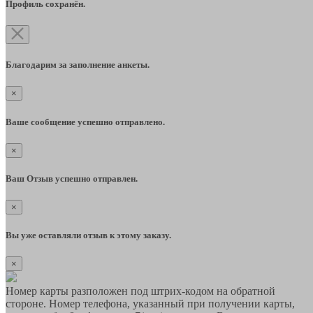
Профиль сохранён.
Благодарим за заполнение анкеты.
×
Ваше сообщение успешно отправлено.
×
Ваш Отзыв успешно отправлен.
×
Вы уже оставляли отзыв к этому заказу.
×
Номер карты разположен под штрих-кодом на обратной
стороне. Номер телефона, указанный при получении карты,