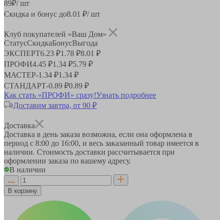
89
₽
/ шт
Скидка и бонус до
8.01
₽/ шт
Клуб покупателей «Ваш Дом»
Статус
Скидка
Бонус
Выгода
ЭКСПЕРТ
6.23 ₽
1.78 ₽
8.01 ₽
ПРОФИ
4.45 ₽
1.34 ₽
5.79 ₽
МАСТЕР
-
1.34 ₽
1.34 ₽
СТАНДАРТ
-
0.89 ₽
0.89 ₽
Как стать «ПРОФИ» сразу!
Узнать подробнее
Доставим завтра, от 90 ₽
Доставка
Доставка в день заказа возможна, если она оформлена в
период
с 8:00 до 16:00
, и весь заказанный товар имеется в
наличии. Стоимость доставки рассчитывается при
оформлении заказа по вашему адресу.
В наличии
В корзину