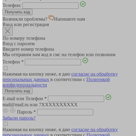
Телефон:
Возникли проблемы?
Напишите нам
Вход или регистрация
По номеру телефона
Вход с паролем
Введите номер телефона
Мы отправим вам код в смс на телефон или позвоним
Телефон
*
Нажимая на кнопку ниже, я даю
согласие на обработку
персональных данных
в соответствии с
Политикой
конфиденциальности
E-mail или Телефон
*
mail@mail.ru или 7XXXXXXXXXX
Пароль
*
Забыли пароль?
Нажимая на кнопку ниже, я даю
согласие на обработку
персональных данных
в соответствии с
Политикой