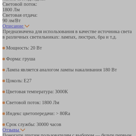
Световой поток:
1800 Лм
Световая отдача:
90 лм/Вт
Описание
Предназначена для использования в качестве источника света
в различных светильниках: лампах, люстрах, бра и т.д.
Мощность: 20 Вт
Форма: груша
Лампа является аналогом лампы накаливания 180 Вт
Цоколь: Е27
Цветовая температура: 3000К
Световой поток: 1800 Лм
Индекс цветопередачи: > 80Ra
Срок службы: 30000 часов
Отзывы
Помогите другим пользователям с выбором — будьте первым,