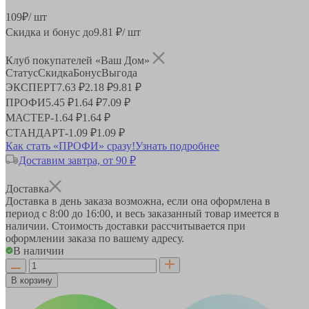
109
₽
/ шт
Скидка и бонус до
9.81
₽/ шт
Клуб покупателей «Ваш Дом»
Статус
Скидка
Бонус
Выгода
ЭКСПЕРТ
7.63 ₽
2.18 ₽
9.81 ₽
ПРОФИ
5.45 ₽
1.64 ₽
7.09 ₽
МАСТЕР
-
1.64 ₽
1.64 ₽
СТАНДАРТ
-
1.09 ₽
1.09 ₽
Как стать «ПРОФИ» сразу!
Узнать подробнее
Доставим завтра, от 90 ₽
Доставка
Доставка в день заказа возможна, если она оформлена в
период
с 8:00 до 16:00
, и весь заказанный товар имеется в
наличии. Стоимость доставки рассчитывается при
оформлении заказа по вашему адресу.
В наличии
В корзину