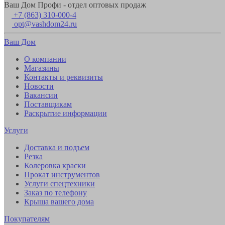
Ваш Дом Профи - отдел оптовых продаж
+7 (863) 310-000-4
opt@vashdom24.ru
Ваш Дом
О компании
Магазины
Контакты и реквизиты
Новости
Вакансии
Поставщикам
Раскрытие информации
Услуги
Доставка и подъем
Резка
Колеровка краски
Прокат инструментов
Услуги спецтехники
Заказ по телефону
Крыша вашего дома
Покупателям