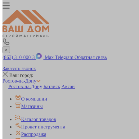
×
(863) 310-000-3
Max
Telegram
Обратная связь
Заказать звонок
Ваш город:
Ростов-на-Дону
Ростов-на-Дону
Батайск
Аксай
О компании
Магазины
Каталог товаров
Прокат инструмента
Распродажа