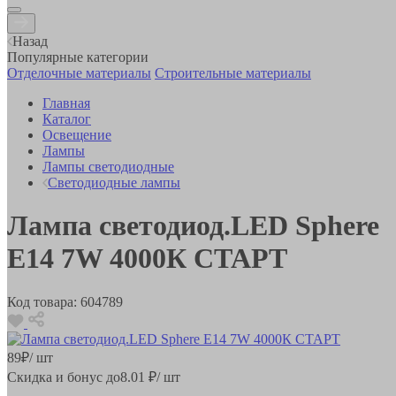
Назад
Популярные категории
Отделочные материалы
Строительные материалы
Главная
Каталог
Освещение
Лампы
Лампы светодиодные
Светодиодные лампы
Лампа светодиод.LED Sphere
E14 7W 4000К СТАРТ
Код товара:
604789
89
₽
/ шт
Скидка и бонус до
8.01
₽/ шт