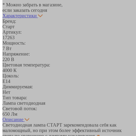
* Можно забрать в магазине,
если заказать сегодня
Характеристики
Бренд:
Старт
Артикул:
17263
Мощность:
7 Вт
Напряжение:
220 В
Цветовая температура:
4000 К
Цоколь:
E14
Диммируемая:
Нет
Тип товара:
Лампа светодиодная
Световой поток:
650 Лм
Описание
Светодиодная лампа СТАРТ зарекомендовала себя как
маломощный, но при этом более эффективный источник
света по сравнению с лампами накаливания.