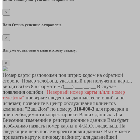
×
Ваш Отзыв успешно отправлен.
×
Вы уже оставляли отзыв к этому заказу.
×
Номер карты разположен под штрих-кодом на обратной
стороне. Номер телефона, указанный при получении карты,
вводится без 8 в формате +7(___)-___-__-__ В случае
появления ошибки
"Неверный номер карты и/или номер
телефона"
проверьте введенные данные, если ошибка не
исчезает, позвоните в центр обслуживания клиентов
компании "Ваш Дом" по номеру
310-000-3
для проверки и
при необходимости корректировки Ваших данных. Для
Внесения изменений в реистрационные данные Вам будет
необходимо назвать номер карты и Ф.И.О. владельца. На
следующий день после корректировки данных Вы сможете
привязать карту к личному кабинету для дальнейшей