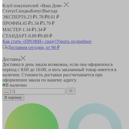
Клуб покупателей «Ваш Дом»
Статус
Скидка
Бонус
Выгода
ЭКСПЕРТ
6.23 ₽
1.78 ₽
8.01 ₽
ПРОФИ
4.45 ₽
1.34 ₽
5.79 ₽
МАСТЕР
-
1.34 ₽
1.34 ₽
СТАНДАРТ
-
0.89 ₽
0.89 ₽
Как стать «ПРОФИ» сразу!
Узнать подробнее
Доставим сегодня, от 90 ₽
Доставка
Доставка в день заказа возможна, если она оформлена в
период
с 8:00 до 16:00
, и весь заказанный товар имеется в
наличии. Стоимость доставки рассчитывается при
оформлении заказа по вашему адресу.
В наличии
В корзину