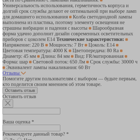
Универсальность использования, герметичность корпуса и
долгий срок службы делают ее оптимальной при выборе ламп
для домашнего использования
Колба светодиодной лампы
выполнена из пластика, поэтому элементу освещения не
страшны вибрации и падения с высоты
Шарообразная
форма удачно дополнит дизайн современных осветительных
приборов с цоколем Е14
Технические характеристики:
Напряжение: 220 В
Мощность: 7 Вт
Цоколь: E14
Цветовая температура: 4000 К
Цветопередача: 80 Ra
Диаметр: 45 мм
Длина: 84 мм
Вид: FR/матированная
Форма: шар
Световой поток: 650 Лм
Срок службы: 30000 ч
Эквивалент лампы накаливания: 60 Вт
Отзывы
Помогите другим пользователям с выбором — будьте первым,
кто поделится своим мнением об этом товаре.
Оставить отзыв
Оставить отзыв
Ваша оценка *
Рекомендуете данный товар? *