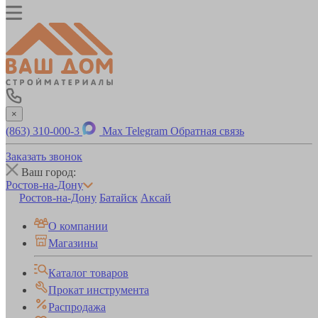
×
(863) 310-000-3
Max
Telegram
Обратная связь
Заказать звонок
Ваш город:
Ростов-на-Дону
Ростов-на-Дону
Батайск
Аксай
О компании
Магазины
Каталог товаров
Прокат инструмента
Распродажа