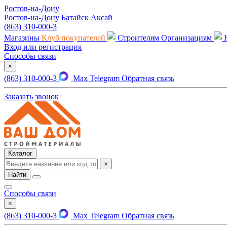
Ростов-на-Дону
Ростов-на-Дону
Батайск
Аксай
(863) 310-000-3
Магазины
Клуб покупателей
Строителям
Организациям
Вход или регистрация
Способы связи
×
(863) 310-000-3
Max
Telegram
Обратная связь
Заказать звонок
Каталог
×
Найти
Способы связи
×
(863) 310-000-3
Max
Telegram
Обратная связь