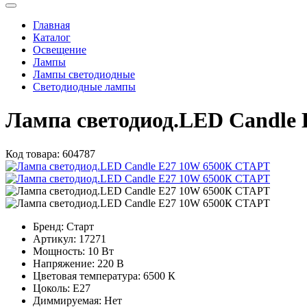
Главная
Каталог
Освещение
Лампы
Лампы светодиодные
Светодиодные лампы
Лампа светодиод.LED Candle
Код товара:
604787
Бренд:
Старт
Артикул:
17271
Мощность:
10 Вт
Напряжение:
220 В
Цветовая температура:
6500 К
Цоколь:
E27
Диммируемая:
Нет