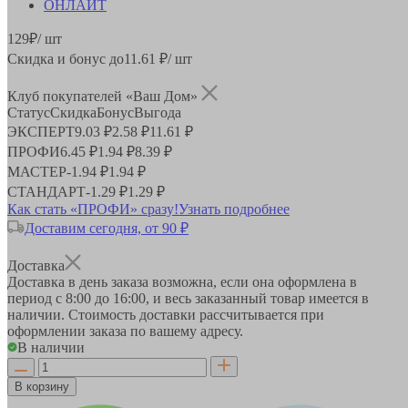
129
₽
/ шт
Скидка и бонус до
11.61
₽/ шт
Клуб покупателей «Ваш Дом»
Статус
Скидка
Бонус
Выгода
ЭКСПЕРТ
9.03 ₽
2.58 ₽
11.61 ₽
ПРОФИ
6.45 ₽
1.94 ₽
8.39 ₽
МАСТЕР
-
1.94 ₽
1.94 ₽
СТАНДАРТ
-
1.29 ₽
1.29 ₽
Как стать «ПРОФИ» сразу!
Узнать подробнее
Доставим сегодня, от 90 ₽
Доставка
Доставка в день заказа возможна, если она оформлена в
период
с 8:00 до 16:00
, и весь заказанный товар имеется в
наличии. Стоимость доставки рассчитывается при
оформлении заказа по вашему адресу.
В наличии
В корзину