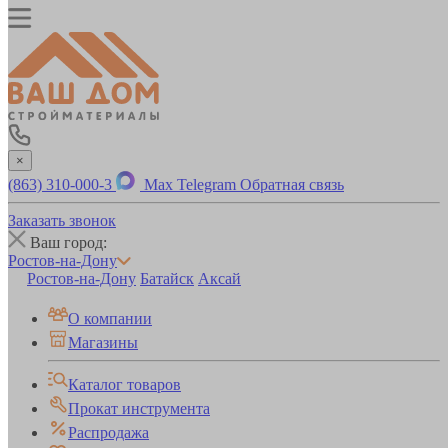
×
(863) 310-000-3
Max
Telegram
Обратная связь
Заказать звонок
Ваш город:
Ростов-на-Дону
Ростов-на-Дону
Батайск
Аксай
О компании
Магазины
Каталог товаров
Прокат инструмента
Распродажа