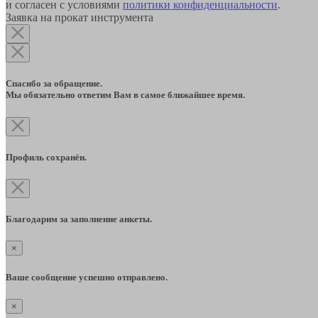
и согласен с условиями
политики конфиденциальности
.
Заявка на прокат инструмента
Спасибо за обращение.
Мы обязательно ответим Вам в самое ближайшее время.
Профиль сохранён.
Благодарим за заполнение анкеты.
×
Ваше сообщение успешно отправлено.
×