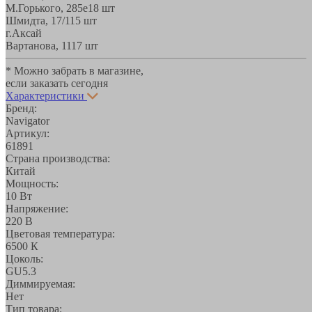
М.Горького, 285е
18 шт
Шмидта, 17/1
15 шт
г.Аксай
Вартанова, 11
17 шт
* Можно забрать в магазине,
если заказать сегодня
Характеристики
Бренд:
Navigator
Артикул:
61891
Страна производства:
Китай
Мощность:
10 Вт
Напряжение:
220 В
Цветовая температура:
6500 К
Цоколь:
GU5.3
Диммируемая:
Нет
Тип товара: