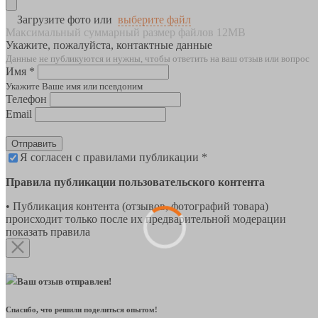
Загрузите фото или
выберите файл
Максимальный суммарный размер файлов 12MB
Укажите, пожалуйста, контактные данные
Данные не публикуются и нужны, чтобы ответить на ваш отзыв или вопрос
Имя *
Укажите Ваше имя или псевдоним
Телефон
Email
Отправить
Я согласен с правилами публикации *
Правила публикации пользовательского контента
• Публикация контента (отзывов, фотографий товара)
происходит только после их предварительной модерации
показать правила
Ваш отзыв отправлен!
Спасибо, что решили поделиться опытом!