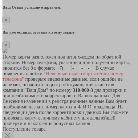
Ваш Отзыв успешно отправлен.
×
Вы уже оставляли отзыв к этому заказу.
×
Номер карты разположен под штрих-кодом на обратной
стороне. Номер телефона, указанный при получении карты,
вводится без 8 в формате +7(___)-___-__-__ В случае
появления ошибки
"Неверный номер карты и/или номер
телефона"
проверьте введенные данные, если ошибка не
исчезает, позвоните в центр обслуживания клиентов
компании "Ваш Дом" по номеру
310-000-3
для проверки и
при необходимости корректировки Ваших данных. Для
Внесения изменений в реистрационные данные Вам будет
необходимо назвать номер карты и Ф.И.О. владельца. На
следующий день после корректировки данных Вы сможете
привязать карту к личному кабинету для дальнейшей
проверки и накопления бонусных баллов.
Поступление товара