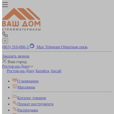
×
(863) 310-000-3
Max
Telegram
Обратная связь
Заказать звонок
Ваш город:
Ростов-на-Дону
Ростов-на-Дону
Батайск
Аксай
О компании
Магазины
Каталог товаров
Прокат инструмента
Распродажа