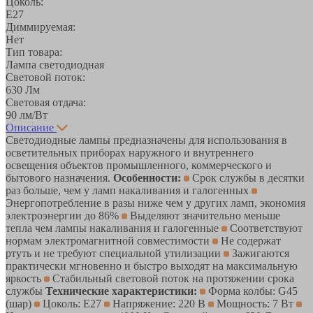
Цоколь:
E27
Диммируемая:
Нет
Тип товара:
Лампа светодиодная
Световой поток:
630 Лм
Световая отдача:
90 лм/Вт
Описание
Светодиодные лампы предназначены для использования в
осветительных приборах наружного и внутреннего
освещения объектов промышленного, коммерческого и
бытового назначения.
Особенности:
Срок службы в десятки
раз больше, чем у ламп накаливания и галогенных
Энергопотребление в разы ниже чем у других ламп, экономия
электроэнергии до 86%
Выделяют значительно меньше
тепла чем лампы накаливания и галогенные
Соответствуют
нормам электромагнитной совместимости
Не содержат
ртуть и не требуют специальной утилизации
Зажигаются
практически мгновенно и быстро выходят на максимальную
яркость
Стабильный световой поток на протяжении срока
службы
Технические характеристики:
Форма колбы: G45
(шар)
Цоколь: Е27
Напряжение: 220 В
Мощность: 7 Вт