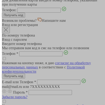
Для добавления карты введите номер телефона, указанный
при получении карты
Телефон:
Возникли проблемы?
Напишите нам
Вход или регистрация
По номеру телефона
Вход с паролем
Введите номер телефона
Мы отправим вам код в смс на телефон или позвоним
Телефон
*
Нажимая на кнопку ниже, я даю
согласие на обработку
персональных данных
в соответствии с
Политикой
конфиденциальности
E-mail или Телефон
*
mail@mail.ru или 7XXXXXXXXXX
Пароль
*
Забыли пароль?