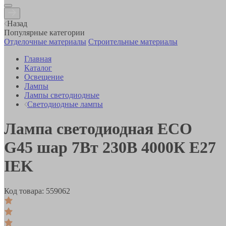
Назад
Популярные категории
Отделочные материалы
Строительные материалы
Главная
Каталог
Освещение
Лампы
Лампы светодиодные
Светодиодные лампы
Лампа светодиодная ECO
G45 шар 7Вт 230В 4000К E27
IEK
Код товара:
559062