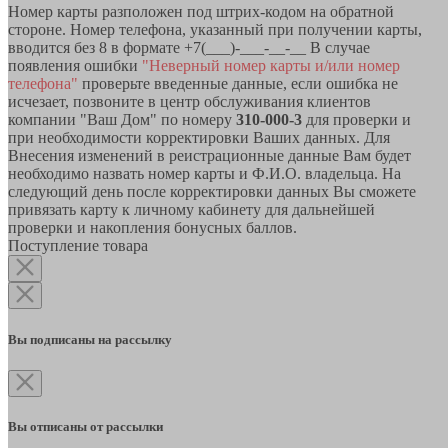
Номер карты разположен под штрих-кодом на обратной
стороне. Номер телефона, указанный при получении карты,
вводится без 8 в формате +7(___)-___-__-__ В случае
появления ошибки
"Неверный номер карты и/или номер
телефона"
проверьте введенные данные, если ошибка не
исчезает, позвоните в центр обслуживания клиентов
компании "Ваш Дом" по номеру
310-000-3
для проверки и
при необходимости корректировки Ваших данных. Для
Внесения изменений в реистрационные данные Вам будет
необходимо назвать номер карты и Ф.И.О. владельца. На
следующий день после корректировки данных Вы сможете
привязать карту к личному кабинету для дальнейшей
проверки и накопления бонусных баллов.
Поступление товара
Вы подписаны на рассылку
Вы отписаны от рассылки