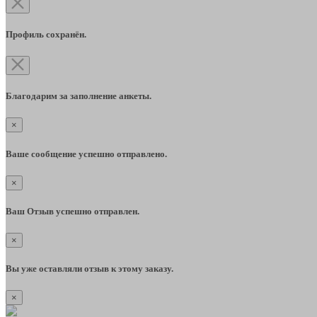
Профиль сохранён.
Благодарим за заполнение анкеты.
×
Ваше сообщение успешно отправлено.
×
Ваш Отзыв успешно отправлен.
×
Вы уже оставляли отзыв к этому заказу.
×