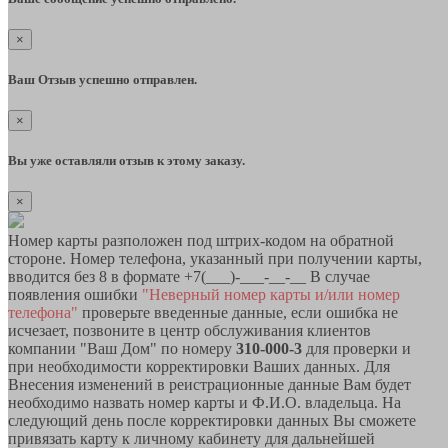
×
Ваш Отзыв успешно отправлен.
×
Вы уже оставляли отзыв к этому заказу.
×
Номер карты разположен под штрих-кодом на обратной
стороне. Номер телефона, указанный при получении карты,
вводится без 8 в формате +7(___)-___-__-__ В случае
появления ошибки
"Неверный номер карты и/или номер
телефона"
проверьте введенные данные, если ошибка не
исчезает, позвоните в центр обслуживания клиентов
компании "Ваш Дом" по номеру
310-000-3
для проверки и
при необходимости корректировки Ваших данных. Для
Внесения изменений в реистрационные данные Вам будет
необходимо назвать номер карты и Ф.И.О. владельца. На
следующий день после корректировки данных Вы сможете
привязать карту к личному кабинету для дальнейшей