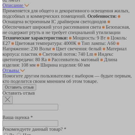
Описание
Применяется для общего и декоративного освещения жилых,
подсобных и коммерческих помещений.
Особенности:
Оснащена встроенным IC драйвером светодиодов
Обеспечивает широкий угол рассеивания света
Безопасная,
не содержит ртуть и не требует специальной утилизации
Технические характеристики:
Мощность: 9 Вт
Цоколь:
E27
Цветовая температура: 4000К
Тип лампы: А60
Напряжение: 230 Вольт
Цвет свечения: белый
Материал
корпуса: пластик
Световой поток: 740 Lm
Индекс
цветопередачи: 80 Ra
Рассеиватель: матовый
Длина
изделия: 108 мм
Ширина изделия: 60 мм
Отзывы
Помогите другим пользователям с выбором — будьте первым,
кто поделится своим мнением об этом товаре.
Оставить отзыв
Оставить отзыв
Ваша оценка *
Рекомендуете данный товар? *