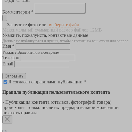
Да
Нет
Комментарии *
Загрузите фото или
выберите файл
Максимальный суммарный размер файлов 12MB
Укажите, пожалуйста, контактные данные
Данные не публикуются и нужны, чтобы ответить на ваш отзыв или вопрос
Имя *
Укажите Ваше имя или псевдоним
Телефон
Email
Отправить
Я согласен с правилами публикации *
Правила публикации пользовательского контента
• Публикация контента (отзывов, фотографий товара)
происходит только после их предварительной модерации
показать правила