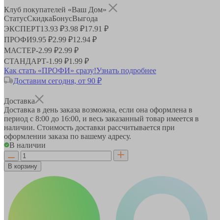
Клуб покупателей «Ваш Дом»
Статус
Скидка
Бонус
Выгода
ЭКСПЕРТ
13.93 ₽
3.98 ₽
17.91 ₽
ПРОФИ
9.95 ₽
2.99 ₽
12.94 ₽
МАСТЕР
-
2.99 ₽
2.99 ₽
СТАНДАРТ
-
1.99 ₽
1.99 ₽
Как стать «ПРОФИ» сразу!
Узнать подробнее
Доставим сегодня, от 90 ₽
Доставка
Доставка в день заказа возможна, если она оформлена в
период
с 8:00 до 16:00
, и весь заказанный товар имеется в
наличии. Стоимость доставки рассчитывается при
оформлении заказа по вашему адресу.
В наличии
В корзину