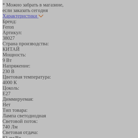
* Можно забрать в магазине,
если заказать сегодня
Характеристики
Бренд:
Feron
Артикул:
38027
Страна производства:
КИТАЙ
Мощность:
9 Вт
Напряжение:
230 В
Цветовая температура:
4000 К
Цоколь:
E27
Диммируемая:
Нет
Тип товара:
Лампа светодиодная
Световой поток:
740 Лм
Световая отдача:
82 лм/Вт