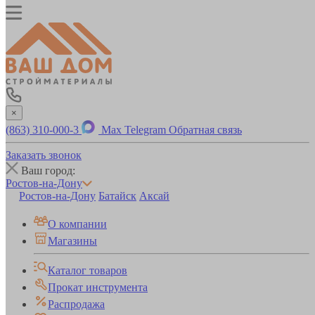
×
(863) 310-000-3
Max
Telegram
Обратная связь
Заказать звонок
Ваш город:
Ростов-на-Дону
Ростов-на-Дону
Батайск
Аксай
О компании
Магазины
Каталог товаров
Прокат инструмента
Распродажа