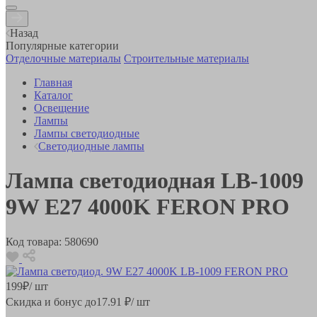
Назад
Популярные категории
Отделочные материалы
Строительные материалы
Главная
Каталог
Освещение
Лампы
Лампы светодиодные
Светодиодные лампы
Лампа светодиодная LB-1009
9W E27 4000K FERON PRO
Код товара:
580690
199
₽
/ шт
Скидка и бонус до
17.91
₽/ шт