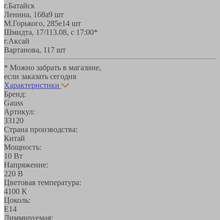
г.Батайск
Ленина, 168а
9 шт
М.Горького, 285е
14 шт
Шмидта, 17/1
13.08, с 17:00*
г.Аксай
Вартанова, 11
7 шт
* Можно забрать в магазине,
если заказать сегодня
Характеристики
Бренд:
Gauss
Артикул:
33120
Страна производства:
Китай
Мощность:
10 Вт
Напряжение:
220 В
Цветовая температура:
4100 К
Цоколь:
E14
Диммируемая: