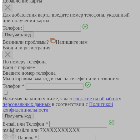
Добавление карты
Для добавления карты введите номер телефона, указанный
при получении карты
Телефон:
Возникли проблемы?
Напишите нам
Вход или регистрация
По номеру телефона
Вход с паролем
Введите номер телефона
Мы отправим вам код в смс на телефон или позвоним
Телефон
*
Нажимая на кнопку ниже, я даю
согласие на обработку
персональных данных
в соответствии с
Политикой
конфиденциальности
E-mail или Телефон
*
mail@mail.ru или 7XXXXXXXXXX
Пароль
*