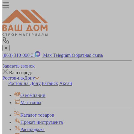
×
(863) 310-000-3
Max
Telegram
Обратная связь
Заказать звонок
Ваш город:
Ростов-на-Дону
Ростов-на-Дону
Батайск
Аксай
О компании
Магазины
Каталог товаров
Прокат инструмента
Распродажа