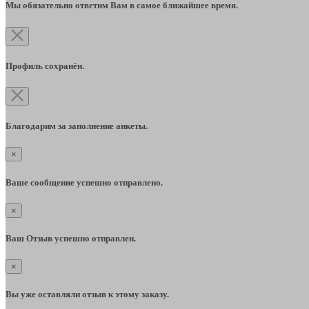
Мы обязательно ответим Вам в самое ближайшее время.
Профиль сохранён.
Благодарим за заполнение анкеты.
×
Ваше сообщение успешно отправлено.
×
Ваш Отзыв успешно отправлен.
×
Вы уже оставляли отзыв к этому заказу.