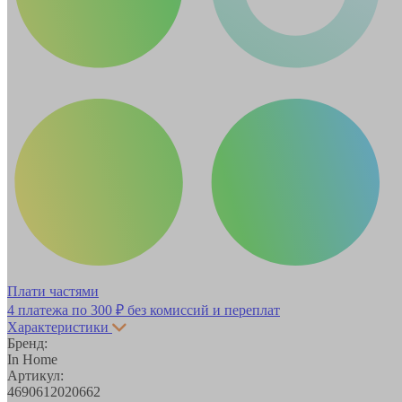
Плати частями
4 платежа по
300 ₽
без комиссий и переплат
Характеристики
Бренд:
In Home
Артикул:
4690612020662