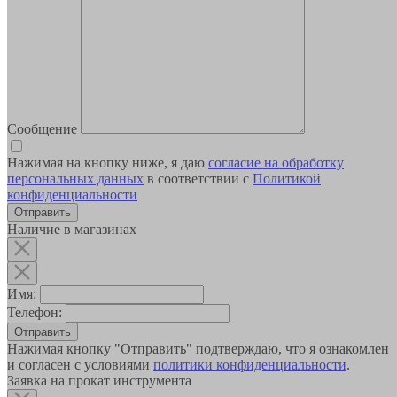
Сообщение
Нажимая на кнопку ниже, я даю
согласие на обработку
персональных данных
в соответствии с
Политикой
конфиденциальности
Наличие в магазинах
Имя:
Телефон:
Отправить
Нажимая кнопку "Отправить" подтверждаю, что я ознакомлен
и согласен с условиями
политики конфиденциальности
.
Заявка на прокат инструмента