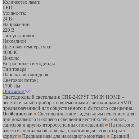
Количество ламп:
LED
Мощность:
24 Вт
Напряжение:
220 В
Тип установки:
Накладной
Цветовая температура:
4000 К
Цоколь:
Встроенные светодиоды
Тип товара:
Панель светодиодная
Световой поток:
1700 Лм
Описание
Светодиодный светильник СПБ-2-КРУГ ТМ IN HOME –
осветительный прибор с современными светодиодами SMD,
предназначенный для общественного и бытового освещения.
Особенности:
Светильник станет идеальным решением для
при локального и общего освещения вестибюлей, холлов,
санузлов и других второстепенных помещений
На плафоне
имеется специальная защелка, помогающая легко открыть
корпус
Предназначен для накладного монтажа
Средний