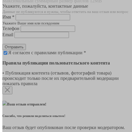
Максимальный суммарный размер файлов 12MB
Укажите, пожалуйста, контактные данные
Данные не публикуются и нужны, чтобы ответить на ваш отзыв или вопрос
Имя *
Укажите Ваше имя или псевдоним
Телефон
Email
Отправить
Я согласен с правилами публикации *
Правила публикации пользовательского контента
• Публикация контента (отзывов, фотографий товара)
происходит только после их предварительной модерации
показать правила
Ваш отзыв отправлен!
Спасибо, что решили поделиться опытом!
Ваш отзыв будет опубликован после проверки модератором.