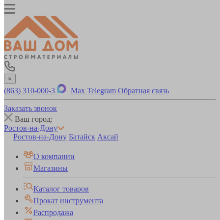
×
(863) 310-000-3
Max
Telegram
Обратная связь
Заказать звонок
Ваш город:
Ростов-на-Дону
Ростов-на-Дону
Батайск
Аксай
О компании
Магазины
Каталог товаров
Прокат инструмента
Распродажа