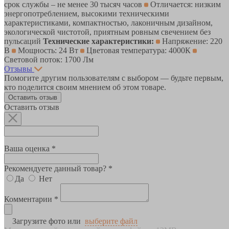
срок службы – не менее 30 тысяч часов
Отличается: низким
энергопотреблением, высокими техническими
характеристиками, компактностью, лаконичным дизайном,
экологической чистотой, приятным ровным свечением без
пульсаций
Технические характеристики:
Напряжение: 220
В
Мощность: 24 Вт
Цветовая температура: 4000К
Световой поток: 1700 Лм
Отзывы
Помогите другим пользователям с выбором — будьте первым,
кто поделится своим мнением об этом товаре.
Оставить отзыв
Оставить отзыв
Ваша оценка *
Рекомендуете данный товар? *
Да
Нет
Комментарии *
Загрузите фото или
выберите файл