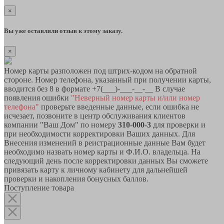
×
Вы уже оставляли отзыв к этому заказу.
×
Номер карты разположен под штрих-кодом на обратной
стороне. Номер телефона, указанный при получении карты,
вводится без 8 в формате +7(___)-___-__-__ В случае
появления ошибки
"Неверный номер карты и/или номер
телефона"
проверьте введенные данные, если ошибка не
исчезает, позвоните в центр обслуживания клиентов
компании "Ваш Дом" по номеру
310-000-3
для проверки и
при необходимости корректировки Ваших данных. Для
Внесения изменений в реистрационные данные Вам будет
необходимо назвать номер карты и Ф.И.О. владельца. На
следующий день после корректировки данных Вы сможете
привязать карту к личному кабинету для дальнейшей
проверки и накопления бонусных баллов.
Поступление товара