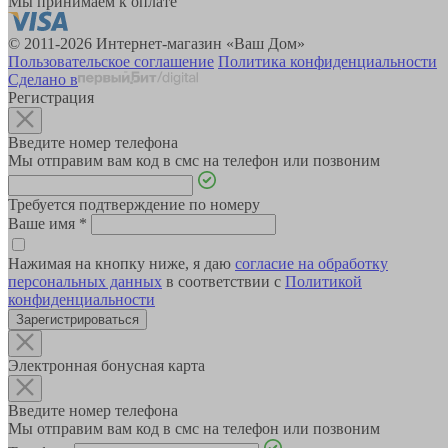
Мы принимаем к оплате
© 2011-2026 Интернет-магазин «Ваш Дом»
Пользовательское соглашение
Политика конфиденциальности
Сделано в
Регистрация
Введите номер телефона
Мы отправим вам код в смс на телефон или позвоним
Требуется подтверждение по номеру
Ваше имя
*
Нажимая на кнопку ниже, я даю
согласие на обработку
персональных данных
в соответствии с
Политикой
конфиденциальности
Зарегистрироваться
Электронная бонусная карта
Введите номер телефона
Мы отправим вам код в смс на телефон или позвоним