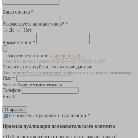
Ваша оценка *
Рекомендуете данный товар? *
Да
Нет
Комментарии *
Загрузите фото или
выберите файл
Максимальный суммарный размер файлов 12MB
Укажите, пожалуйста, контактные данные
Данные не публикуются и нужны, чтобы ответить на ваш отзыв или вопрос
Имя *
Укажите Ваше имя или псевдоним
Телефон
Email
Отправить
Я согласен с правилами публикации *
Правила публикации пользовательского контента
• Публикация контента (отзывов, фотографий товара)