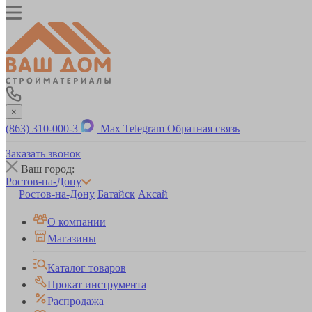
×
(863) 310-000-3
Max
Telegram
Обратная связь
Заказать звонок
Ваш город:
Ростов-на-Дону
Ростов-на-Дону
Батайск
Аксай
О компании
Магазины
Каталог товаров
Прокат инструмента
Распродажа