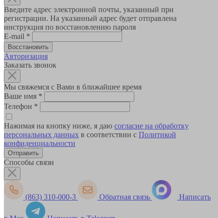
Введите адрес электронной почты, указанный при
регистрации. На указанный адрес будет отправлена
инструкция по восстановлению пароля
E-mail
*
Авторизация
Заказать звонок
Мы свяжемся с Вами в ближайшее время
Ваше имя
*
Телефон
*
Нажимая на кнопку ниже, я даю
согласие на обработку
персональных данных
в соответствии с
Политикой
конфиденциальности
Способы связи
(863) 310-000-3
Обратная связь
Написать