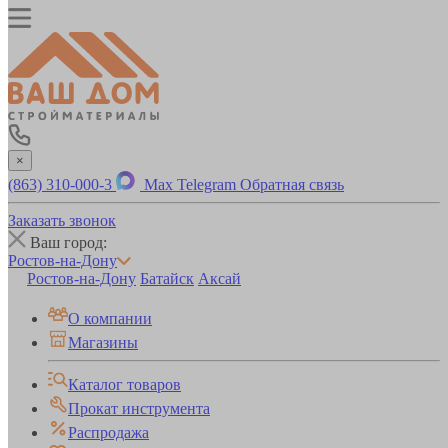
×
(863) 310-000-3
Max
Telegram
Обратная связь
Заказать звонок
Ваш город:
Ростов-на-Дону
Ростов-на-Дону
Батайск
Аксай
О компании
Магазины
Каталог товаров
Прокат инструмента
Распродажа