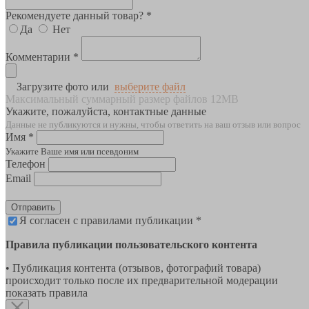
Рекомендуете данный товар? *
Да
Нет
Комментарии *
Загрузите фото или
выберите файл
Максимальный суммарный размер файлов 12MB
Укажите, пожалуйста, контактные данные
Данные не публикуются и нужны, чтобы ответить на ваш отзыв или вопрос
Имя *
Укажите Ваше имя или псевдоним
Телефон
Email
Отправить
Я согласен с правилами публикации *
Правила публикации пользовательского контента
• Публикация контента (отзывов, фотографий товара)
происходит только после их предварительной модерации
показать правила