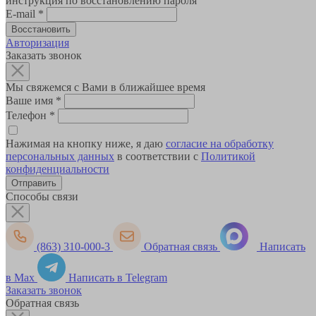
инструкция по восстановлению пароля
E-mail
*
Авторизация
Заказать звонок
Мы свяжемся с Вами в ближайшее время
Ваше имя
*
Телефон
*
Нажимая на кнопку ниже, я даю
согласие на обработку
персональных данных
в соответствии с
Политикой
конфиденциальности
Способы связи
(863) 310-000-3
Обратная связь
Написать
в Max
Написать в Telegram
Заказать звонок
Обратная связь