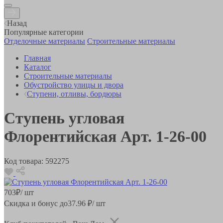
Назад
Популярные категории
Отделочные материалы
Строительные материалы
Главная
Каталог
Строительные материалы
Обустройство улицы и двора
Ступени, отливы, бордюры
Ступень угловая
Флорентийская Арт. 1-26-00
Код товара:
592275
703
₽
/ шт
Скидка и бонус до
37.96
₽/ шт