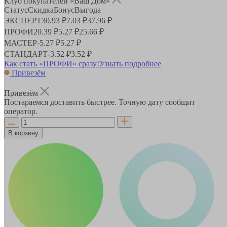
Клуб покупателей «Ваш Дом»
Статус
Скидка
Бонус
Выгода
ЭКСПЕРТ
30.93 ₽
7.03 ₽
37.96 ₽
ПРОФИ
20.39 ₽
5.27 ₽
25.66 ₽
МАСТЕР
-
5.27 ₽
5.27 ₽
СТАНДАРТ
-
3.52 ₽
3.52 ₽
Как стать «ПРОФИ» сразу!
Узнать подробнее
Привезём
Привезём
Постараемся доставить быстрее. Точную дату сообщит
оператор.
В корзину