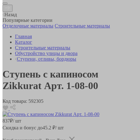
Назад
Популярные категории
Отделочные материалы
Строительные материалы
Главная
Каталог
Строительные материалы
Обустройство улицы и двора
Ступени, отливы, бордюры
Ступень с капиносом
Zikkurat Арт. 1-08-00
Код товара:
592305
837
₽
/ шт
Скидка и бонус до
45.2
₽/ шт