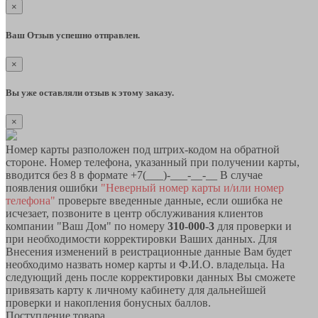
×
Ваш Отзыв успешно отправлен.
×
Вы уже оставляли отзыв к этому заказу.
×
Номер карты разположен под штрих-кодом на обратной
стороне. Номер телефона, указанный при получении карты,
вводится без 8 в формате +7(___)-___-__-__ В случае
появления ошибки
"Неверный номер карты и/или номер
телефона"
проверьте введенные данные, если ошибка не
исчезает, позвоните в центр обслуживания клиентов
компании "Ваш Дом" по номеру
310-000-3
для проверки и
при необходимости корректировки Ваших данных. Для
Внесения изменений в реистрационные данные Вам будет
необходимо назвать номер карты и Ф.И.О. владельца. На
следующий день после корректировки данных Вы сможете
привязать карту к личному кабинету для дальнейшей
проверки и накопления бонусных баллов.
Поступление товара