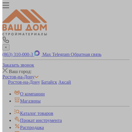
×
(863) 310-000-3
Max
Telegram
Обратная связь
Заказать звонок
Ваш город:
Ростов-на-Дону
Ростов-на-Дону
Батайск
Аксай
О компании
Магазины
Каталог товаров
Прокат инструмента
Распродажа