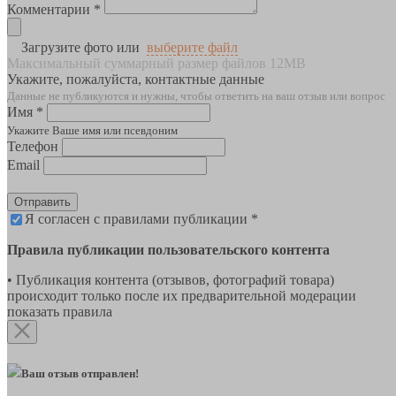
Комментарии *
Загрузите фото или
выберите файл
Максимальный суммарный размер файлов 12MB
Укажите, пожалуйста, контактные данные
Данные не публикуются и нужны, чтобы ответить на ваш отзыв или вопрос
Имя *
Укажите Ваше имя или псевдоним
Телефон
Email
Отправить
Я согласен с правилами публикации *
Правила публикации пользовательского контента
• Публикация контента (отзывов, фотографий товара)
происходит только после их предварительной модерации
показать правила
Ваш отзыв отправлен!