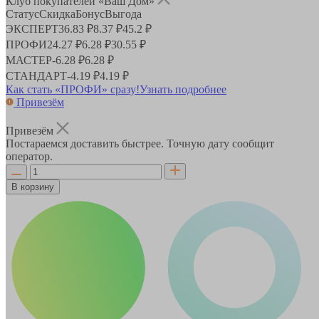
Клуб покупателей «Ваш Дом»
Статус
Скидка
Бонус
Выгода
ЭКСПЕРТ
36.83 ₽
8.37 ₽
45.2 ₽
ПРОФИ
24.27 ₽
6.28 ₽
30.55 ₽
МАСТЕР
-
6.28 ₽
6.28 ₽
СТАНДАРТ
-
4.19 ₽
4.19 ₽
Как стать «ПРОФИ» сразу!
Узнать подробнее
Привезём
Привезём
Постараемся доставить быстрее. Точную дату сообщит
оператор.
В корзину