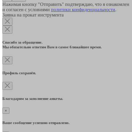
Нажимая кнопку "Отправить" подтверждаю, что я ознакомлен
и согласен с условиями
политики конфиденциальности
.
Заявка на прокат инструмента
Спасибо за обращение.
Мы обязательно ответим Вам в самое ближайшее время.
Профиль сохранён.
Благодарим за заполнение анкеты.
×
Ваше сообщение успешно отправлено.