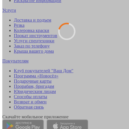
Раскрытие информации
Услуги
Доставка и подъем
Резка
Колеровка краски
Прокат инструментов
Услуги спецтехники
Заказ по телефону
Крыша вашего дома
Покупателям
Клуб покупателей "Ваш Дом"
Программа «Новосёл»
Подарочные карты
Прорабам, бригадам
Юридическим лицам
Способы оплаты
Возврат и обмен
Обратная связь
Скачайте мобильное приложение