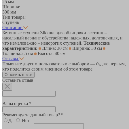
25 мм
Ширина:
300 мм
Тип товара:
Ступень
Описание
Бетонные ступени Zikkurat для облицовки лестниц –
идеальный вариант обустройства надежных, долговечных, и
что немаловажно – недорогих ступеней.
Технические
характеристики:
Длина: 30 см
Ширина: 30 см
Толщина:2,5 см
Высота: 40 см
Отзывы
Помогите другим пользователям с выбором — будьте первым,
кто поделится своим мнением об этом товаре.
Оставить отзыв
Оставить отзыв
Ваша оценка *
Рекомендуете данный товар? *
Да
Нет