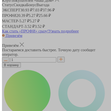
Клуб покупателей «Ваш Дом»
Статус
Скидка
Бонус
Выгода
ЭКСПЕРТ
30.93 ₽
7.03 ₽
37.96 ₽
ПРОФИ
20.39 ₽
5.27 ₽
25.66 ₽
МАСТЕР
-
5.27 ₽
5.27 ₽
СТАНДАРТ
-
3.52 ₽
3.52 ₽
Как стать «ПРОФИ» сразу!
Узнать подробнее
Привезём
Привезём
Постараемся доставить быстрее. Точную дату сообщит
оператор.
В корзину