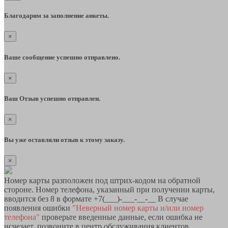
Благодарим за заполнение анкеты.
×
Ваше сообщение успешно отправлено.
×
Ваш Отзыв успешно отправлен.
×
Вы уже оставляли отзыв к этому заказу.
×
Номер карты разположен под штрих-кодом на обратной
стороне. Номер телефона, указанный при получении карты,
вводится без 8 в формате +7(___)-___-__-__ В случае
появления ошибки
"Неверный номер карты и/или номер
телефона"
проверьте введенные данные, если ошибка не
исчезает, позвоните в центр обслуживания клиентов