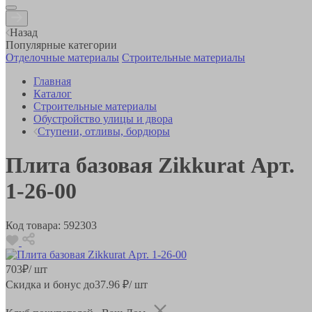
Назад
Популярные категории
Отделочные материалы
Строительные материалы
Главная
Каталог
Строительные материалы
Обустройство улицы и двора
Ступени, отливы, бордюры
Плита базовая Zikkurat Арт.
1-26-00
Код товара:
592303
703
₽
/ шт
Скидка и бонус до
37.96
₽/ шт