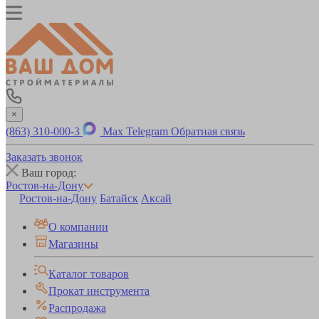
×
(863) 310-000-3
Max
Telegram
Обратная связь
Заказать звонок
Ваш город:
Ростов-на-Дону
Ростов-на-Дону
Батайск
Аксай
О компании
Магазины
Каталог товаров
Прокат инструмента
Распродажа