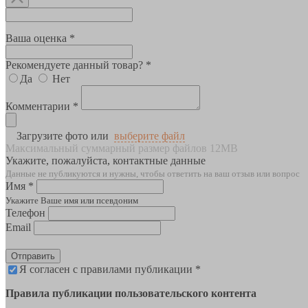
Ваша оценка *
Рекомендуете данный товар? *
Да
Нет
Комментарии *
Загрузите фото или
выберите файл
Максимальный суммарный размер файлов 12MB
Укажите, пожалуйста, контактные данные
Данные не публикуются и нужны, чтобы ответить на ваш отзыв или вопрос
Имя *
Укажите Ваше имя или псевдоним
Телефон
Email
Отправить
Я согласен с правилами публикации *
Правила публикации пользовательского контента