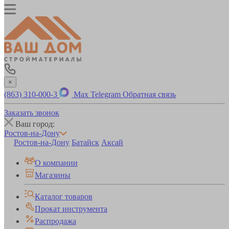
×
(863) 310-000-3
Max
Telegram
Обратная связь
Заказать звонок
Ваш город:
Ростов-на-Дону
Ростов-на-Дону
Батайск
Аксай
О компании
Магазины
Каталог товаров
Прокат инструмента
Распродажа