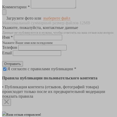
Комментарии *
Загрузите фото или
выберите файл
Максимальный суммарный размер файлов 12MB
Укажите, пожалуйста, контактные данные
Данные не публикуются и нужны, чтобы ответить на ваш отзыв или вопрос
Имя *
Укажите Ваше имя или псевдоним
Телефон
Email
Отправить
Я согласен с правилами публикации *
Правила публикации пользовательского контента
• Публикация контента (отзывов, фотографий товара)
происходит только после их предварительной модерации
показать правила
Ваш отзыв отправлен!