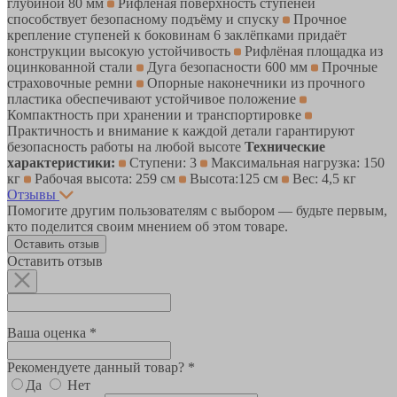
глубиной 80 мм
Рифлёная поверхность ступеней
способствует безопасному подъёму и спуску
Прочное
крепление ступеней к боковинам 6 заклёпками придаёт
конструкции высокую устойчивость
Рифлёная площадка из
оцинкованной стали
Дуга безопасности 600 мм
Прочные
страховочные ремни
Опорные наконечники из прочного
пластика обеспечивают устойчивое положение
Компактность при хранении и транспортировке
Практичность и внимание к каждой детали гарантируют
безопасность работы на любой высоте
Технические
характеристики:
Ступени: 3
Максимальная нагрузка: 150
кг
Рабочая высота: 259 см
Высота:125 см
Вес: 4,5 кг
Отзывы
Помогите другим пользователям с выбором — будьте первым,
кто поделится своим мнением об этом товаре.
Оставить отзыв
Оставить отзыв
Ваша оценка *
Рекомендуете данный товар? *
Да
Нет