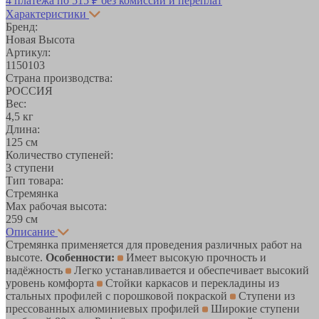
4 платежа по
515 ₽
без комиссий и переплат
Характеристики
Бренд:
Новая Высота
Артикул:
1150103
Страна производства:
РОССИЯ
Вес:
4,5 кг
Длина:
125 см
Количество ступеней:
3 ступени
Тип товара:
Стремянка
Max рабочая высота:
259 см
Описание
Стремянка применяется для проведения различных работ на
высоте.
Особенности:
Имеет высокую прочность и
надёжность
Легко устанавливается и обеспечивает высокий
уровень комфорта
Стойки каркасов и перекладины из
стальных профилей с порошковой покраской
Ступени из
прессованных алюминиевых профилей
Широкие ступени