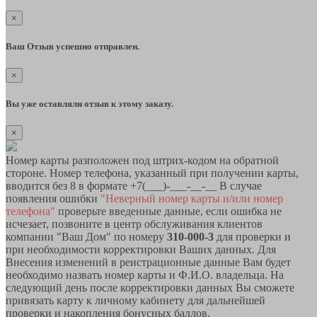
×
Ваш Отзыв успешно отправлен.
×
Вы уже оставляли отзыв к этому заказу.
×
Номер карты разположен под штрих-кодом на обратной
стороне. Номер телефона, указанный при получении карты,
вводится без 8 в формате +7(___)-___-__-__ В случае
появления ошибки
"Неверный номер карты и/или номер
телефона"
проверьте введенные данные, если ошибка не
исчезает, позвоните в центр обслуживания клиентов
компании "Ваш Дом" по номеру
310-000-3
для проверки и
при необходимости корректировки Ваших данных. Для
Внесения изменений в реистрационные данные Вам будет
необходимо назвать номер карты и Ф.И.О. владельца. На
следующий день после корректировки данных Вы сможете
привязать карту к личному кабинету для дальнейшей
проверки и накопления бонусных баллов.