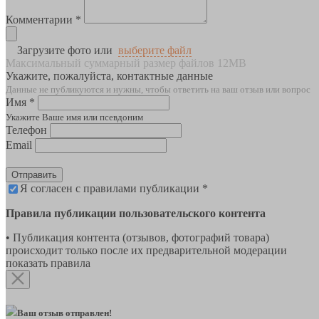
Комментарии *
Загрузите фото или
выберите файл
Максимальный суммарный размер файлов 12MB
Укажите, пожалуйста, контактные данные
Данные не публикуются и нужны, чтобы ответить на ваш отзыв или вопрос
Имя *
Укажите Ваше имя или псевдоним
Телефон
Email
Отправить
Я согласен с правилами публикации *
Правила публикации пользовательского контента
• Публикация контента (отзывов, фотографий товара)
происходит только после их предварительной модерации
показать правила
Ваш отзыв отправлен!