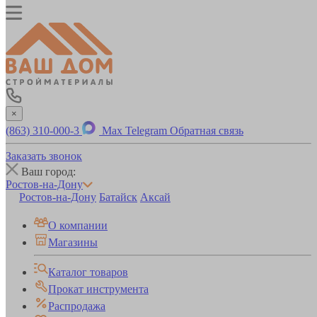
×
(863) 310-000-3
Max
Telegram
Обратная связь
Заказать звонок
Ваш город:
Ростов-на-Дону
Ростов-на-Дону
Батайск
Аксай
О компании
Магазины
Каталог товаров
Прокат инструмента
Распродажа