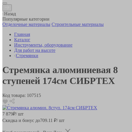
Назад
Популярные категории
Отделочные материалы
Строительные материалы
Главная
Каталог
Инструменты, оборудование
Для работ на высоте
Стремянки
Стремянка алюминиевая 8
ступеней 174см СИБРТЕХ
Код товара:
107515
7 879
₽
/ шт
Скидка и бонус до
709.11
₽/ шт