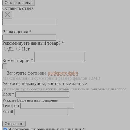
Оставить отзыв
Оставить отзыв
Ваша оценка *
Рекомендуете данный товар? *
Да
Нет
Комментарии *
Загрузите фото или
выберите файл
Максимальный суммарный размер файлов 12MB
Укажите, пожалуйста, контактные данные
Данные не публикуются и нужны, чтобы ответить на ваш отзыв или вопрос
Имя *
Укажите Ваше имя или псевдоним
Телефон
Email
Отправить
Я согласен с правилами публикации *