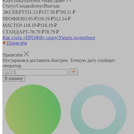
Клуб покупателей «Ваш Дом»
Статус
Скидка
Бонус
Выгода
ЭКСПЕРТ
551.53 ₽
157.58 ₽
709.11 ₽
ПРОФИ
393.95 ₽
118.19 ₽
512.14 ₽
МАСТЕР
-
118.19 ₽
118.19 ₽
СТАНДАРТ
-
78.79 ₽
78.79 ₽
Как стать «ПРОФИ» сразу!
Узнать подробнее
Привезём
Привезём
Постараемся доставить быстрее. Точную дату сообщит
оператор.
В корзину