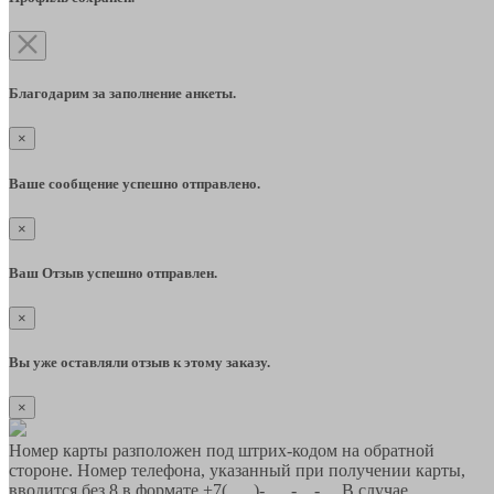
Благодарим за заполнение анкеты.
×
Ваше сообщение успешно отправлено.
×
Ваш Отзыв успешно отправлен.
×
Вы уже оставляли отзыв к этому заказу.
×
Номер карты разположен под штрих-кодом на обратной
стороне. Номер телефона, указанный при получении карты,
вводится без 8 в формате +7(___)-___-__-__ В случае