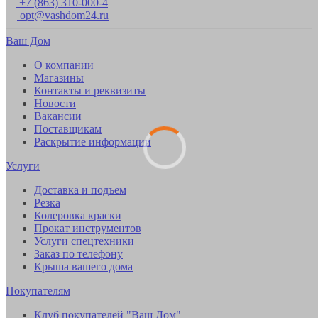
+7 (863) 310-000-4
opt@vashdom24.ru
Ваш Дом
О компании
Магазины
Контакты и реквизиты
Новости
Вакансии
Поставщикам
Раскрытие информации
Услуги
Доставка и подъем
Резка
Колеровка краски
Прокат инструментов
Услуги спецтехники
Заказ по телефону
Крыша вашего дома
Покупателям
Клуб покупателей "Ваш Дом"