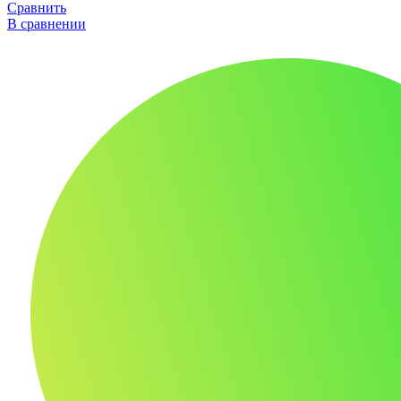
Сравнить
В сравнении