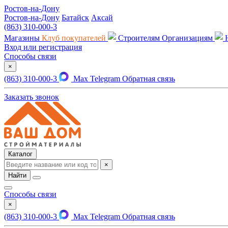
Ростов-на-Дону
Ростов-на-Дону
Батайск
Аксай
(863) 310-000-3
Магазины
Клуб покупателей
Строителям
Организациям
Вход или регистрация
Способы связи
×
(863) 310-000-3
Max
Telegram
Обратная связь
Заказать звонок
Каталог
×
Найти
Способы связи
×
(863) 310-000-3
Max
Telegram
Обратная связь