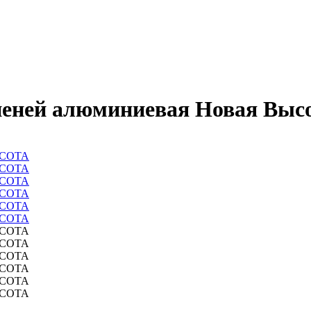
пеней алюминиевая Новая Выс