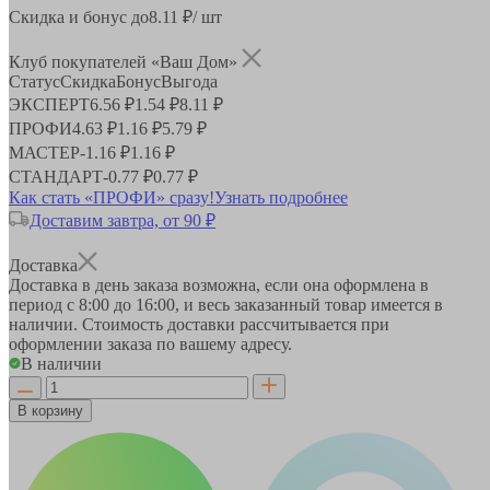
Скидка и бонус до
8.11
₽/ шт
Клуб покупателей «Ваш Дом»
Статус
Скидка
Бонус
Выгода
ЭКСПЕРТ
6.56 ₽
1.54 ₽
8.11 ₽
ПРОФИ
4.63 ₽
1.16 ₽
5.79 ₽
МАСТЕР
-
1.16 ₽
1.16 ₽
СТАНДАРТ
-
0.77 ₽
0.77 ₽
Как стать «ПРОФИ» сразу!
Узнать подробнее
Доставим завтра, от 90 ₽
Доставка
Доставка в день заказа возможна, если она оформлена в
период
с 8:00 до 16:00
, и весь заказанный товар имеется в
наличии. Стоимость доставки рассчитывается при
оформлении заказа по вашему адресу.
В наличии
В корзину