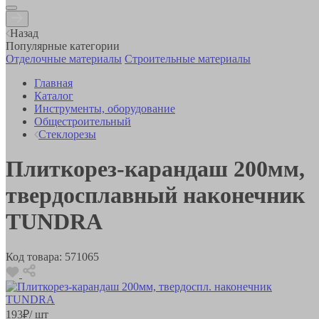
Назад
Популярные категории
Отделочные материалы
Строительные материалы
Главная
Каталог
Инструменты, оборудование
Общестроительный
Стеклорезы
Плиткорез-карандаш 200мм,
твердосплавный наконечник
TUNDRA
Код товара:
571065
193
₽
/ шт