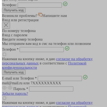
Телефон:
Возникли проблемы?
Напишите нам
Вход или регистрация
По номеру телефона
Вход с паролем
Введите номер телефона
Мы отправим вам код в смс на телефон или позвоним
Телефон
*
Нажимая на кнопку ниже, я даю
согласие на обработку
персональных данных
в соответствии с
Политикой
конфиденциальности
E-mail или Телефон
*
mail@mail.ru или 7XXXXXXXXXX
Пароль
*
Забыли пароль?
Нажимая на кнопку ниже, я даю
согласие на обработку
персональных данных
в соответствии с
Политикой