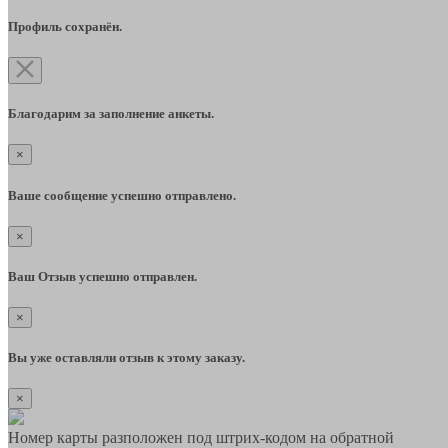
Профиль сохранён.
Благодарим за заполнение анкеты.
×
Ваше сообщение успешно отправлено.
×
Ваш Отзыв успешно отправлен.
×
Вы уже оставляли отзыв к этому заказу.
×
Номер карты разположен под штрих-кодом на обратной