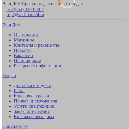
Ваш Дом Профи - отдел оптовых продаж
+7 (863) 310-000-4
opt@vashdom24.ru
Ваш Дом
О компании
Магазины
Контакты и реквизиты
Новости
Вакансии
Поставщикам
Раскрытие информации
Услуги
Доставка и подъем
Резка
Колеровка краски
Прокат инструментов
Услуги спецтехники
Заказ по телефону
Крыша вашего дома
Покупателям