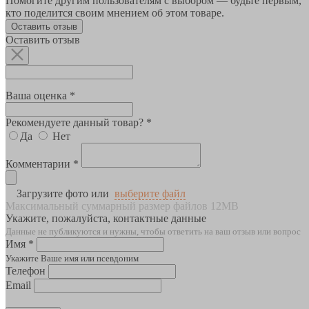
Помогите другим пользователям с выбором — будьте первым,
кто поделится своим мнением об этом товаре.
Оставить отзыв
Оставить отзыв
Ваша оценка *
Рекомендуете данный товар? *
Да
Нет
Комментарии *
Загрузите фото или
выберите файл
Максимальный суммарный размер файлов 12MB
Укажите, пожалуйста, контактные данные
Данные не публикуются и нужны, чтобы ответить на ваш отзыв или вопрос
Имя *
Укажите Ваше имя или псевдоним
Телефон
Email