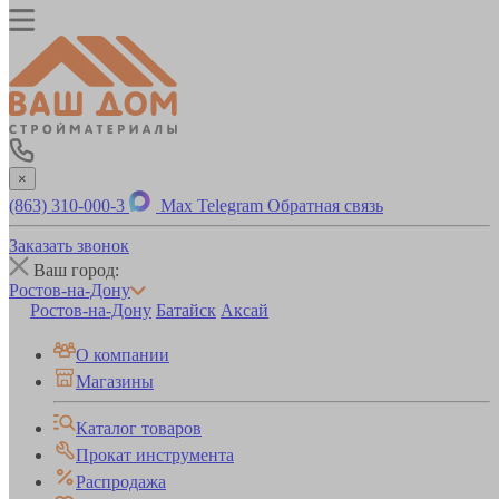
×
(863) 310-000-3
Max
Telegram
Обратная связь
Заказать звонок
Ваш город:
Ростов-на-Дону
Ростов-на-Дону
Батайск
Аксай
О компании
Магазины
Каталог товаров
Прокат инструмента
Распродажа