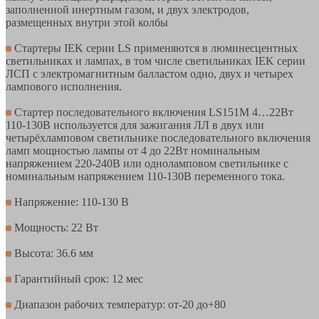
заполненной инертным газом, и двух электродов,
размещенных внутри этой колбы
Стартеры IEK серии LS применяются в люминесцентных
светильниках и лампах, в том числе светильниках IEK серии
ЛСП с электромагнитным балластом одно, двух и четырех
лампового исполнения.
Стартер последовательного включения LS151M 4…22Вт
110-130В используется для зажигания ЛЛ в двух или
четырёхламповом светильнике последовательного включения
ламп мощностью лампы от 4 до 22Вт номинальным
напряжением 220-240В или одноламповом светильнике с
номинальным напряжением 110-130В переменного тока.
Напряжение: 110-130 В
Мощность: 22 Вт
Высота: 36.6 мм
Гарантийный срок: 12 мес
Диапазон рабочих температур: от-20 до+80