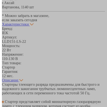
г.Аксай
Вартанова, 11
40 шт
* Можно забрать в магазине,
если заказать сегодня
Характеристики
Бренд:
IEK
Артикул:
LLD151-LS-22
Мощность:
22 Вт
Напряжение:
110-130 В
Тип товара:
Стартер
Гарантия:
12 мес.
Описание
Стартеры тлеющего разряда предназначены для быстрого и
надежного зажигания трубчатых люминесцентных ламп,
работающих в сети переменного тока частотой 50 Гц.
Стартер представляет собой миниатюрную газоразрядную
лампу с тлеющим разрядом, которая состоит из колбы,