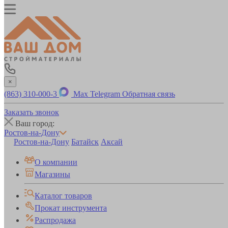
×
(863) 310-000-3
Max
Telegram
Обратная связь
Заказать звонок
Ваш город:
Ростов-на-Дону
Ростов-на-Дону
Батайск
Аксай
О компании
Магазины
Каталог товаров
Прокат инструмента
Распродажа