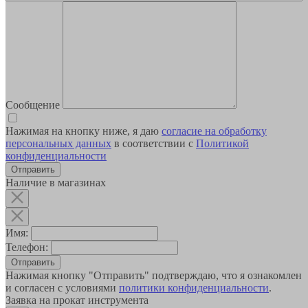
Сообщение
Нажимая на кнопку ниже, я даю
согласие на обработку
персональных данных
в соответствии с
Политикой
конфиденциальности
Наличие в магазинах
Имя:
Телефон:
Отправить
Нажимая кнопку "Отправить" подтверждаю, что я ознакомлен
и согласен с условиями
политики конфиденциальности
.
Заявка на прокат инструмента