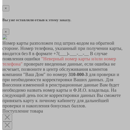
×
Вы уже оставляли отзыв к этому заказу.
×
Номер карты разположен под штрих-кодом на обратной
стороне. Номер телефона, указанный при получении карты,
вводится без 8 в формате +7(___)-___-__-__ В случае
появления ошибки
"Неверный номер карты и/или номер
телефона"
проверьте введенные данные, если ошибка не
исчезает, позвоните в центр обслуживания клиентов
компании "Ваш Дом" по номеру
310-000-3
для проверки и
при необходимости корректировки Ваших данных. Для
Внесения изменений в реистрационные данные Вам будет
необходимо назвать номер карты и Ф.И.О. владельца. На
следующий день после корректировки данных Вы сможете
привязать карту к личному кабинету для дальнейшей
проверки и накопления бонусных баллов.
Поступление товара