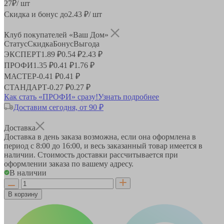
27
₽
/ шт
Скидка и бонус до
2.43
₽/ шт
Клуб покупателей «Ваш Дом»
Статус
Скидка
Бонус
Выгода
ЭКСПЕРТ
1.89 ₽
0.54 ₽
2.43 ₽
ПРОФИ
1.35 ₽
0.41 ₽
1.76 ₽
МАСТЕР
-
0.41 ₽
0.41 ₽
СТАНДАРТ
-
0.27 ₽
0.27 ₽
Как стать «ПРОФИ» сразу!
Узнать подробнее
Доставим сегодня, от 90 ₽
Доставка
Доставка в день заказа возможна, если она оформлена в
период
с 8:00 до 16:00
, и весь заказанный товар имеется в
наличии. Стоимость доставки рассчитывается при
оформлении заказа по вашему адресу.
В наличии
В корзину