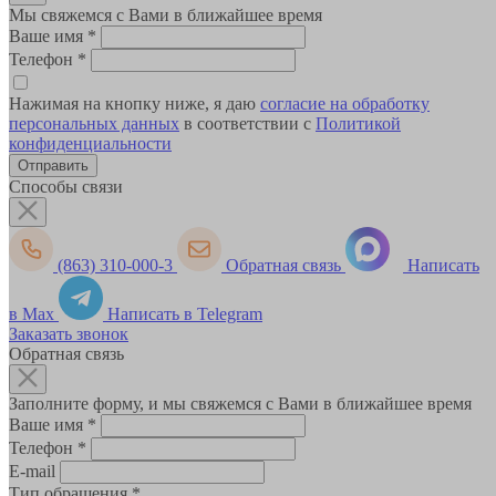
Мы свяжемся с Вами в ближайшее время
Ваше имя
*
Телефон
*
Нажимая на кнопку ниже, я даю
согласие на обработку
персональных данных
в соответствии с
Политикой
конфиденциальности
Способы связи
(863) 310-000-3
Обратная связь
Написать
в Max
Написать в Telegram
Заказать звонок
Обратная связь
Заполните форму, и мы свяжемся с Вами в ближайшее время
Ваше имя
*
Телефон
*
E-mail
Тип обращения
*