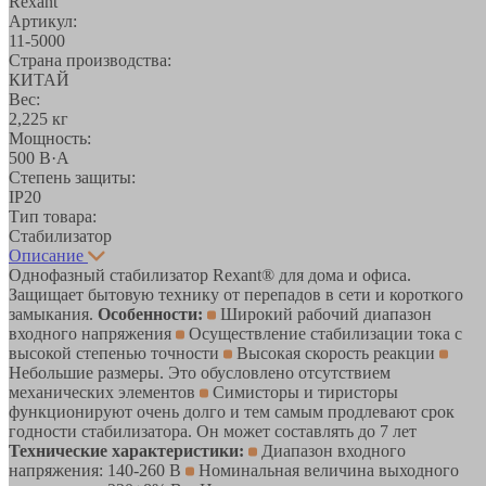
Rexant
Артикул:
11-5000
Страна производства:
КИТАЙ
Вес:
2,225 кг
Мощность:
500 В·А
Степень защиты:
IP20
Тип товара:
Стабилизатор
Описание
Однофазный стабилизатор Rexant® для дома и офиса.
Защищает бытовую технику от перепадов в сети и короткого
замыкания.
Особенности:
Широкий рабочий диапазон
входного напряжения
Осуществление стабилизации тока с
высокой степенью точности
Высокая скорость реакции
Небольшие размеры. Это обусловлено отсутствием
механических элементов
Симисторы и тиристоры
функционируют очень долго и тем самым продлевают срок
годности стабилизатора. Он может составлять до 7 лет
Технические характеристики:
Диапазон входного
напряжения: 140-260 В
Номинальная величина выходного