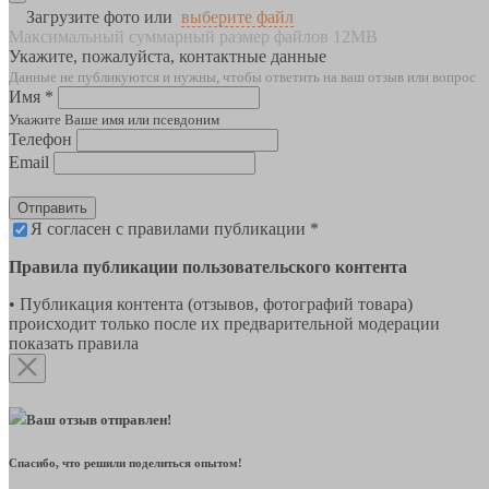
Загрузите фото или
выберите файл
Максимальный суммарный размер файлов 12MB
Укажите, пожалуйста, контактные данные
Данные не публикуются и нужны, чтобы ответить на ваш отзыв или вопрос
Имя *
Укажите Ваше имя или псевдоним
Телефон
Email
Отправить
Я согласен с правилами публикации *
Правила публикации пользовательского контента
• Публикация контента (отзывов, фотографий товара)
происходит только после их предварительной модерации
показать правила
Ваш отзыв отправлен!
Спасибо, что решили поделиться опытом!