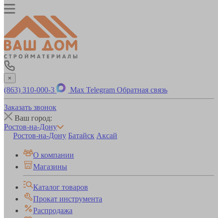
×
(863) 310-000-3
Max
Telegram
Обратная связь
Заказать звонок
Ваш город:
Ростов-на-Дону
Ростов-на-Дону
Батайск
Аксай
О компании
Магазины
Каталог товаров
Прокат инструмента
Распродажа