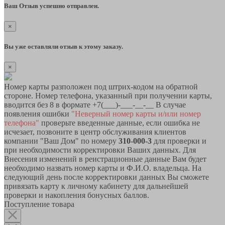
Ваш Отзыв успешно отправлен.
×
Вы уже оставляли отзыв к этому заказу.
×
Номер карты разположен под штрих-кодом на обратной
стороне. Номер телефона, указанный при получении карты,
вводится без 8 в формате +7(___)-___-__-__ В случае
появления ошибки
"Неверный номер карты и/или номер
телефона"
проверьте введенные данные, если ошибка не
исчезает, позвоните в центр обслуживания клиентов
компании "Ваш Дом" по номеру
310-000-3
для проверки и
при необходимости корректировки Ваших данных. Для
Внесения изменений в реистрационные данные Вам будет
необходимо назвать номер карты и Ф.И.О. владельца. На
следующий день после корректировки данных Вы сможете
привязать карту к личному кабинету для дальнейшей
проверки и накопления бонусных баллов.
Поступление товара