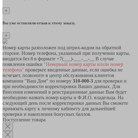
×
Вы уже оставляли отзыв к этому заказу.
×
Номер карты разположен под штрих-кодом на обратной
стороне. Номер телефона, указанный при получении карты,
вводится без 8 в формате +7(___)-___-__-__ В случае
появления ошибки
"Неверный номер карты и/или номер
телефона"
проверьте введенные данные, если ошибка не
исчезает, позвоните в центр обслуживания клиентов
компании "Ваш Дом" по номеру
310-000-3
для проверки и
при необходимости корректировки Ваших данных. Для
Внесения изменений в реистрационные данные Вам будет
необходимо назвать номер карты и Ф.И.О. владельца. На
следующий день после корректировки данных Вы сможете
привязать карту к личному кабинету для дальнейшей
проверки и накопления бонусных баллов.
Поступление товара