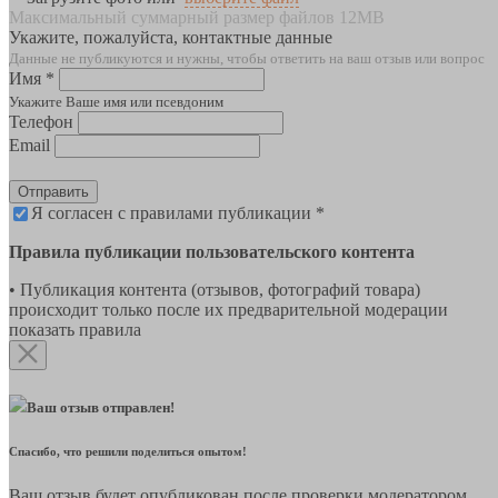
Максимальный суммарный размер файлов 12MB
Укажите, пожалуйста, контактные данные
Данные не публикуются и нужны, чтобы ответить на ваш отзыв или вопрос
Имя *
Укажите Ваше имя или псевдоним
Телефон
Email
Отправить
Я согласен с правилами публикации *
Правила публикации пользовательского контента
• Публикация контента (отзывов, фотографий товара)
происходит только после их предварительной модерации
показать правила
Ваш отзыв отправлен!
Спасибо, что решили поделиться опытом!
Ваш отзыв будет опубликован после проверки модератором.