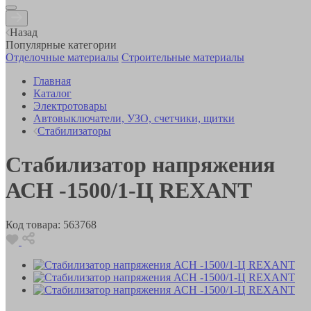
Назад
Популярные категории
Отделочные материалы
Строительные материалы
Главная
Каталог
Электротовары
Автовыключатели, УЗО, счетчики, щитки
Стабилизаторы
Стабилизатор напряжения
АСН -1500/1-Ц REXANT
Код товара:
563768