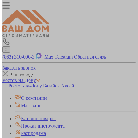
×
(863) 310-000-3
Max
Telegram
Обратная связь
Заказать звонок
Ваш город:
Ростов-на-Дону
Ростов-на-Дону
Батайск
Аксай
О компании
Магазины
Каталог товаров
Прокат инструмента
Распродажа