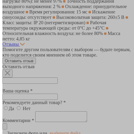
нагрузке 80%): не менее 97%
Точность поддержания
выходного напряжения: 2 %
Охлаждение: принудительное
воздушное
Время регулирования: 15 мс
Искажение
синусоиды: отсутствует
Высоковольтная защита: 260±5 В
Класс защиты: IP 20 (негерметизирован)
Рабочая
температура окружающей среды: от 0°C до +45°С
Относительная влажность воздуха: не более 80%
Масса
нетто: 4,85 кг
Отзывы
Помогите другим пользователям с выбором — будьте первым,
кто поделится своим мнением об этом товаре.
Оставить отзыв
Оставить отзыв
Ваша оценка *
Рекомендуете данный товар? *
Да
Нет
Комментарии *
Загрузите фото или
выберите файл