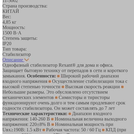
11-5002
Страна производства:
КИТАЙ
Вес:
4,85 кг
Мощность:
1500 В·А
Степень защиты:
IP20
Тип товара:
Стабилизатор
Описание
Однофазный стабилизатор Rexant® для дома и офиса.
Защищает бытовую технику от перепадов в сети и короткого
замыкания.
Особенности:
Широкий рабочий диапазон
входного напряжения
Осуществление стабилизации тока с
высокой степенью точности
Высокая скорость реакции
Небольшие размеры. Это обусловлено отсутствием
механических элементов
Симисторы и тиристоры
функционируют очень долго и тем самым продлевают срок
годности стабилизатора. Он может составлять до 7 лет
Технические характеристики:
Диапазон входного
напряжения: 140-260 В
Номинальная величина выходного
напряжения: 220±8% В
Номинальная мощность при
Uвх≥190В: 1.5 кВт
Рабочая частота: 50 / 60 Гц
КПД (при