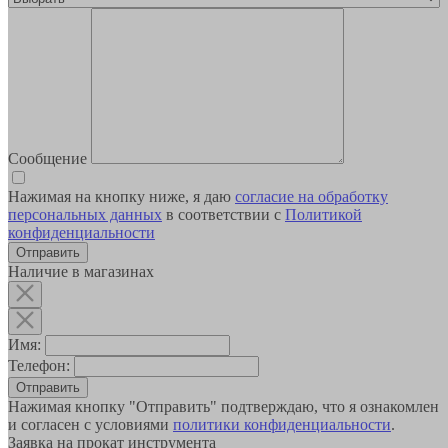
Сообщение
Нажимая на кнопку ниже, я даю
согласие на обработку
персональных данных
в соответствии с
Политикой
конфиденциальности
Наличие в магазинах
Имя:
Телефон:
Отправить
Нажимая кнопку "Отправить" подтверждаю, что я ознакомлен
и согласен с условиями
политики конфиденциальности
.
Заявка на прокат инструмента