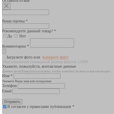
Оставить отзыв
Ваша оценка *
Рекомендуете данный товар? *
Да
Нет
Комментарии *
Загрузите фото или
выберите файл
Максимальный суммарный размер файлов 12MB
Укажите, пожалуйста, контактные данные
Данные не публикуются и нужны, чтобы ответить на ваш отзыв или вопрос
Имя *
Укажите Ваше имя или псевдоним
Телефон
Email
Отправить
Я согласен с правилами публикации *