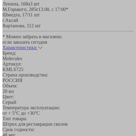
Ленина, 168а
3 шт
М.Горького, 285е
13.08, с 17:00*
Шмидта, 17/1
1 шт
г.Аксай
Вартанова, 11
2 шт
* Можно забрать в магазине,
если заказать сегодня
Характеристики
Бренд:
Molecules
Артикул:
KMLS725
Страна производства:
РОССИЯ
Объем:
20 мл
Цвет:
Серый
Температура эксплуатации:
от + 5°С до +30°С
Тип товара:
Штрих для реставрации сколов
Срок годности:
48 мес.