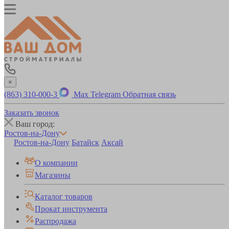
×
(863) 310-000-3
Max
Telegram
Обратная связь
Заказать звонок
Ваш город:
Ростов-на-Дону
Ростов-на-Дону
Батайск
Аксай
О компании
Магазины
Каталог товаров
Прокат инструмента
Распродажа