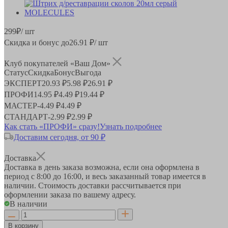
299
₽
/ шт
Скидка и бонус до
26.91
₽/ шт
Клуб покупателей «Ваш Дом»
Статус
Скидка
Бонус
Выгода
ЭКСПЕРТ
20.93 ₽
5.98 ₽
26.91 ₽
ПРОФИ
14.95 ₽
4.49 ₽
19.44 ₽
МАСТЕР
-
4.49 ₽
4.49 ₽
СТАНДАРТ
-
2.99 ₽
2.99 ₽
Как стать «ПРОФИ» сразу!
Узнать подробнее
Доставим сегодня, от 90 ₽
Доставка
Доставка в день заказа возможна, если она оформлена в
период
с 8:00 до 16:00
, и весь заказанный товар имеется в
наличии. Стоимость доставки рассчитывается при
оформлении заказа по вашему адресу.
В наличии
В корзину