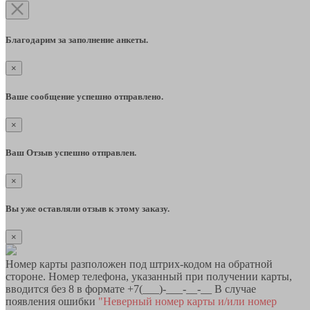
Благодарим за заполнение анкеты.
×
Ваше сообщение успешно отправлено.
×
Ваш Отзыв успешно отправлен.
×
Вы уже оставляли отзыв к этому заказу.
×
Номер карты разположен под штрих-кодом на обратной
стороне. Номер телефона, указанный при получении карты,
вводится без 8 в формате +7(___)-___-__-__ В случае
появления ошибки
"Неверный номер карты и/или номер