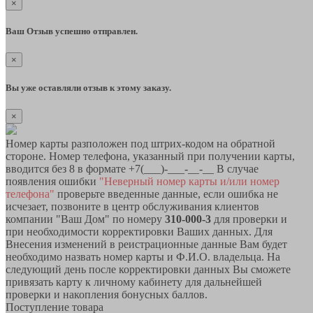
×
Ваш Отзыв успешно отправлен.
×
Вы уже оставляли отзыв к этому заказу.
×
Номер карты разположен под штрих-кодом на обратной
стороне. Номер телефона, указанный при получении карты,
вводится без 8 в формате +7(___)-___-__-__ В случае
появления ошибки
"Неверный номер карты и/или номер
телефона"
проверьте введенные данные, если ошибка не
исчезает, позвоните в центр обслуживания клиентов
компании "Ваш Дом" по номеру
310-000-3
для проверки и
при необходимости корректировки Ваших данных. Для
Внесения изменений в реистрационные данные Вам будет
необходимо назвать номер карты и Ф.И.О. владельца. На
следующий день после корректировки данных Вы сможете
привязать карту к личному кабинету для дальнейшей
проверки и накопления бонусных баллов.
Поступление товара