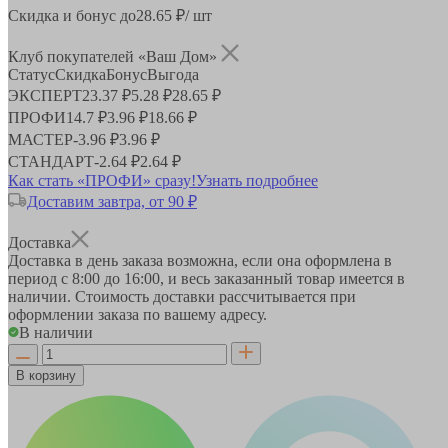
Скидка и бонус до
28.65
₽/ шт
Клуб покупателей «Ваш Дом»
Статус
Скидка
Бонус
Выгода
ЭКСПЕРТ
23.37 ₽
5.28 ₽
28.65 ₽
ПРОФИ
14.7 ₽
3.96 ₽
18.66 ₽
МАСТЕР
-
3.96 ₽
3.96 ₽
СТАНДАРТ
-
2.64 ₽
2.64 ₽
Как стать «ПРОФИ» сразу!
Узнать подробнее
Доставим завтра, от 90 ₽
Доставка
Доставка в день заказа возможна, если она оформлена в
период
с 8:00 до 16:00
, и весь заказанный товар имеется в
наличии. Стоимость доставки рассчитывается при
оформлении заказа по вашему адресу.
В наличии
В корзину