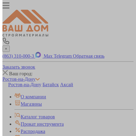
×
(863) 310-000-3
Max
Telegram
Обратная связь
Заказать звонок
Ваш город:
Ростов-на-Дону
Ростов-на-Дону
Батайск
Аксай
О компании
Магазины
Каталог товаров
Прокат инструмента
Распродажа