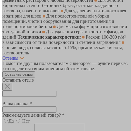
цементных растворов с любых поверхностей
Для очистки
кирпичных стен от бетонных брызг, остатков кладочного
раствора, извести и высолов
Для удаления плиточного клея
и затирки для швов
Для послестроительной уборки
помещений, чистки оборудования для приготовления и
транспортировки бетона
Для мытья форм при изготовлении
тротуарной плитки
Для удаления серы и копоти с фасадов
зданий
Технические характеристики:
Расход: 100-300 г/м²
в зависимости от типа поверхности и степени загрязнения
Состав: вода, соляная кислота 5-15%, органическая кислота,
растворитель
Отзывы
Помогите другим пользователям с выбором — будьте первым,
кто поделится своим мнением об этом товаре.
Оставить отзыв
Оставить отзыв
Ваша оценка *
Рекомендуете данный товар? *
Да
Нет