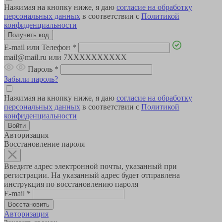
Нажимая на кнопку ниже, я даю
согласие на обработку
персональных данных
в соответствии с
Политикой
конфиденциальности
E-mail или Телефон
*
mail@mail.ru или 7XXXXXXXXXX
Пароль
*
Забыли пароль?
Нажимая на кнопку ниже, я даю
согласие на обработку
персональных данных
в соответствии с
Политикой
конфиденциальности
Авторизация
Восстановление пароля
Введите адрес электронной почты, указанный при
регистрации. На указанный адрес будет отправлена
инструкция по восстановлению пароля
E-mail
*
Авторизация