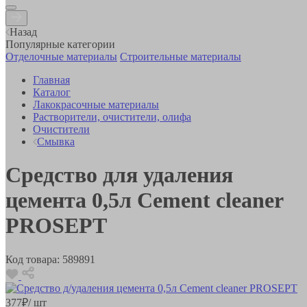
Назад
Популярные категории
Отделочные материалы
Строительные материалы
Главная
Каталог
Лакокрасочные материалы
Растворители, очистители, олифа
Очистители
Смывка
Средство для удаления
цемента 0,5л Cement cleaner
PROSEPT
Код товара:
589891
377
₽
/ шт