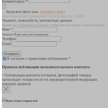
Комментарии *
Загрузите фото или
выберите файл
Максимальный суммарный размер файлов 12MB
Укажите, пожалуйста, контактные данные
Данные не публикуются и нужны, чтобы ответить на ваш отзыв или вопрос
Имя *
Укажите Ваше имя или псевдоним
Телефон
Email
Отправить
Я согласен с правилами публикации *
Правила публикации пользовательского контента
• Публикация контента (отзывов, фотографий товара)
происходит только после их предварительной модерации
показать правила
Ваш отзыв отправлен!