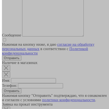
Сообщение
Нажимая на кнопку ниже, я даю
согласие на обработку
персональных данных
в соответствии с
Политикой
конфиденциальности
Наличие в магазинах
Имя:
Телефон:
Отправить
Нажимая кнопку "Отправить" подтверждаю, что я ознакомлен
и согласен с условиями
политики конфиденциальности
.
Заявка на прокат инструмента