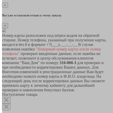
×
Вы уже оставляли отзыв к этому заказу.
×
Номер карты разположен под штрих-кодом на обратной
стороне. Номер телефона, указанный при получении карты,
вводится без 8 в формате +7(___)-___-__-__ В случае
появления ошибки
"Неверный номер карты и/или номер
телефона"
проверьте введенные данные, если ошибка не
исчезает, позвоните в центр обслуживания клиентов
компании "Ваш Дом" по номеру
310-000-3
для проверки и
при необходимости корректировки Ваших данных. Для
Внесения изменений в реистрационные данные Вам будет
необходимо назвать номер карты и Ф.И.О. владельца. На
следующий день после корректировки данных Вы сможете
привязать карту к личному кабинету для дальнейшей
проверки и накопления бонусных баллов.
Поступление товара