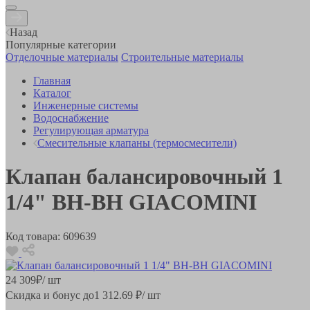
Назад
Популярные категории
Отделочные материалы
Строительные материалы
Главная
Каталог
Инженерные системы
Водоснабжение
Регулирующая арматура
Смесительные клапаны (термосмесители)
Клапан балансировочный 1
1/4" ВН-ВН GIACOMINI
Код товара:
609639
24 309
₽
/ шт
Скидка и бонус до
1 312.69
₽/ шт