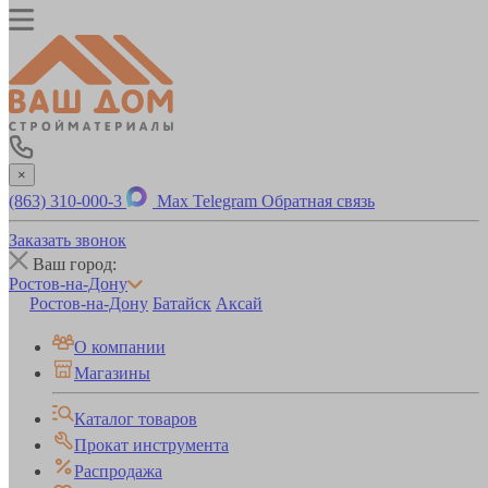
×
(863) 310-000-3
Max
Telegram
Обратная связь
Заказать звонок
Ваш город:
Ростов-на-Дону
Ростов-на-Дону
Батайск
Аксай
О компании
Магазины
Каталог товаров
Прокат инструмента
Распродажа