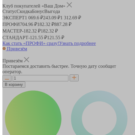
Клуб покупателей «Ваш Дом»
Статус
Скидка
Бонус
Выгода
ЭКСПЕРТ
1 069.6 ₽
243.09 ₽
1 312.69 ₽
ПРОФИ
704.96 ₽
182.32 ₽
887.28 ₽
МАСТЕР
-
182.32 ₽
182.32 ₽
СТАНДАРТ
-
121.55 ₽
121.55 ₽
Как стать «ПРОФИ» сразу!
Узнать подробнее
Привезём
Привезём
Постараемся доставить быстрее. Точную дату сообщит
оператор.
В корзину