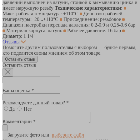
давлений выполнен из латуни, стойкой к вымыванию цинка и
имеет наружную резьбу
Технические характеристики:
Макс. рабочая температура: +110°С
Диапазон рабочей
температуры: -20...+110°С
Присоединение: резьбовое
Диапазон настройки перепада давления: 0,2-0,9 и 0,25-0,6 бар
Материал корпуса: латунь
Рабочее давление: 16 бар
Диаметр: 1 1/4"
Отзывы
Помогите другим пользователям с выбором — будьте первым,
кто поделится своим мнением об этом товаре.
Оставить отзыв
Оставить отзыв
Ваша оценка *
Рекомендуете данный товар? *
Да
Нет
Комментарии *
Загрузите фото или
выберите файл