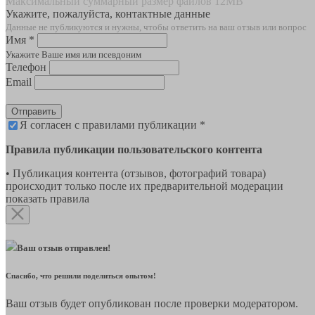
Максимальный суммарный размер файлов 12MB
Укажите, пожалуйста, контактные данные
Данные не публикуются и нужны, чтобы ответить на ваш отзыв или вопрос
Имя *
Укажите Ваше имя или псевдоним
Телефон
Email
Отправить
Я согласен с правилами публикации *
Правила публикации пользовательского контента
• Публикация контента (отзывов, фотографий товара)
происходит только после их предварительной модерации
показать правила
Ваш отзыв отправлен!
Спасибо, что решили поделиться опытом!
Ваш отзыв будет опубликован после проверки модератором.