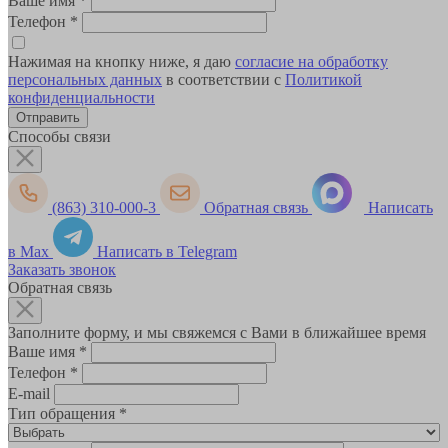
Ваше имя
*
Телефон
*
Нажимая на кнопку ниже, я даю
согласие на обработку
персональных данных
в соответствии с
Политикой
конфиденциальности
Способы связи
(863) 310-000-3
Обратная связь
Написать
в Max
Написать в Telegram
Заказать звонок
Обратная связь
Заполните форму, и мы свяжемся с Вами в ближайшее время
Ваше имя
*
Телефон
*
E-mail
Тип обращения
*