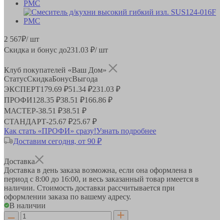
2 567
₽
/ шт
Скидка и бонус до
231.03
₽/ шт
Клуб покупателей «Ваш Дом»
Статус
Скидка
Бонус
Выгода
ЭКСПЕРТ
179.69 ₽
51.34 ₽
231.03 ₽
ПРОФИ
128.35 ₽
38.51 ₽
166.86 ₽
МАСТЕР
-
38.51 ₽
38.51 ₽
СТАНДАРТ
-
25.67 ₽
25.67 ₽
Как стать «ПРОФИ» сразу!
Узнать подробнее
Доставим сегодня, от 90 ₽
Доставка
Доставка в день заказа возможна, если она оформлена в
период
с 8:00 до 16:00
, и весь заказанный товар имеется в
наличии. Стоимость доставки рассчитывается при
оформлении заказа по вашему адресу.
В наличии