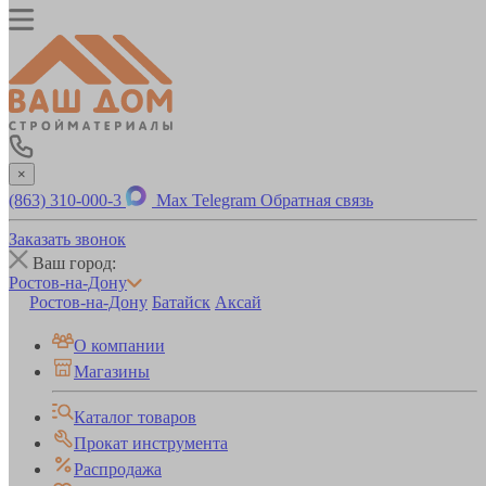
×
(863) 310-000-3
Max
Telegram
Обратная связь
Заказать звонок
Ваш город:
Ростов-на-Дону
Ростов-на-Дону
Батайск
Аксай
О компании
Магазины
Каталог товаров
Прокат инструмента
Распродажа