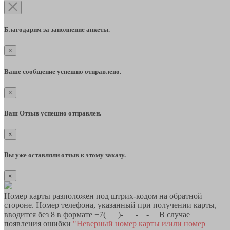
Благодарим за заполнение анкеты.
×
Ваше сообщение успешно отправлено.
×
Ваш Отзыв успешно отправлен.
×
Вы уже оставляли отзыв к этому заказу.
×
Номер карты разположен под штрих-кодом на обратной
стороне. Номер телефона, указанный при получении карты,
вводится без 8 в формате +7(___)-___-__-__ В случае
появления ошибки
"Неверный номер карты и/или номер