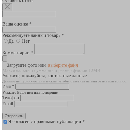
Оставить отзыв
Ваша оценка *
Рекомендуете данный товар? *
Да
Нет
Комментарии *
Загрузите фото или
выберите файл
Максимальный суммарный размер файлов 12MB
Укажите, пожалуйста, контактные данные
Данные не публикуются и нужны, чтобы ответить на ваш отзыв или вопрос
Имя *
Укажите Ваше имя или псевдоним
Телефон
Email
Отправить
Я согласен с правилами публикации *