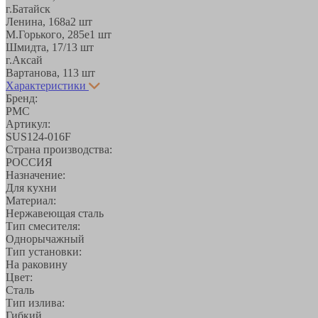
г.Батайск
Ленина, 168а
2 шт
М.Горького, 285е
1 шт
Шмидта, 17/1
3 шт
г.Аксай
Вартанова, 11
3 шт
Характеристики
Бренд:
РМС
Артикул:
SUS124-016F
Страна производства:
РОССИЯ
Назначение:
Для кухни
Материал:
Нержавеющая сталь
Тип смесителя:
Однорычажный
Тип установки:
На раковину
Цвет:
Сталь
Тип излива:
Гибкий