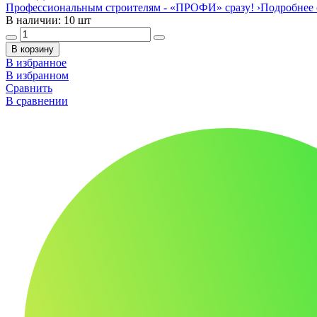
Профессиональным строителям -
«ПРОФИ»
сразу!
›
Подробнее 
В наличии: 10 шт
В корзину
В избранное
В избранном
Сравнить
В сравнении