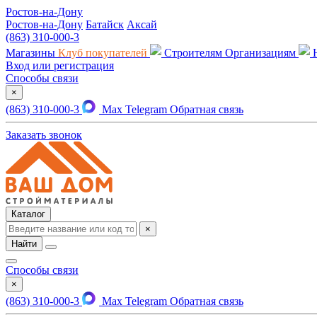
Ростов-на-Дону
Ростов-на-Дону
Батайск
Аксай
(863) 310-000-3
Магазины
Клуб покупателей
Строителям
Организациям
Вход или регистрация
Способы связи
×
(863) 310-000-3
Max
Telegram
Обратная связь
Заказать звонок
Каталог
×
Найти
Способы связи
×
(863) 310-000-3
Max
Telegram
Обратная связь