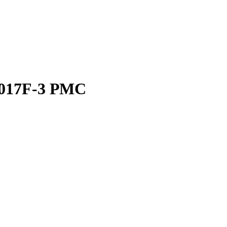
-017F-3 РМС