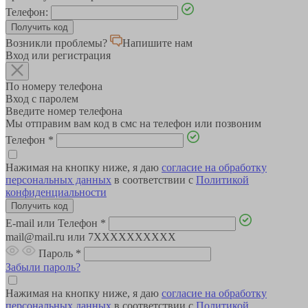
Телефон:
Возникли проблемы?
Напишите нам
Вход или регистрация
По номеру телефона
Вход с паролем
Введите номер телефона
Мы отправим вам код в смс на телефон или позвоним
Телефон
*
Нажимая на кнопку ниже, я даю
согласие на обработку
персональных данных
в соответствии с
Политикой
конфиденциальности
E-mail или Телефон
*
mail@mail.ru или 7XXXXXXXXXX
Пароль
*
Забыли пароль?
Нажимая на кнопку ниже, я даю
согласие на обработку
персональных данных
в соответствии с
Политикой