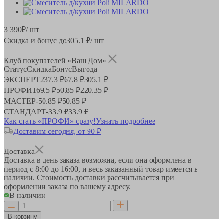
3 390
₽
/ шт
Скидка и бонус до
305.1
₽/ шт
Клуб покупателей «Ваш Дом»
Статус
Скидка
Бонус
Выгода
ЭКСПЕРТ
237.3 ₽
67.8 ₽
305.1 ₽
ПРОФИ
169.5 ₽
50.85 ₽
220.35 ₽
МАСТЕР
-
50.85 ₽
50.85 ₽
СТАНДАРТ
-
33.9 ₽
33.9 ₽
Как стать «ПРОФИ» сразу!
Узнать подробнее
Доставим сегодня, от 90 ₽
Доставка
Доставка в день заказа возможна, если она оформлена в
период
с 8:00 до 16:00
, и весь заказанный товар имеется в
наличии. Стоимость доставки рассчитывается при
оформлении заказа по вашему адресу.
В наличии
В корзину