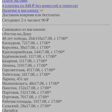
Плати частями
4 платежа по
848 ₽
без комиссий и переплат
Наличие в магазинах
Доставим вовремя или бесплатно
Сегодня
от 2-х часов
от 90 ₽
Самовывоз из магазинов:
г.Ростов-на-Дону
40-лет победы, 264/110а
17.08, с 17:00*
Каскадная, 72
17.08, с 17:00*
Королева, 30а
17.08, с 17:00*
Красноармейская, 144
17.08, с 17:00*
Будённовский, 11
17.08, с 17:00*
Базарная, 11
17.08, с 17:00*
Ленина, 119
17.08, с 17:00*
Горсоветская, 45
17.08, с 17:00*
Тибетская, 34
17.08, с 17:00*
Ларина, 45
1 шт
Малиновского, 48а
17.08, с 17:00*
Нансена, 152а
17.08, с 17:00*
Портовая, 532
17.08, с 17:00*
Портовая, 70
17.08, с 17:00*
Рабочая площадь, 19
17.08, с 17:00*
Сальский, 28a
17.08, с 17:00*
г.Батайск