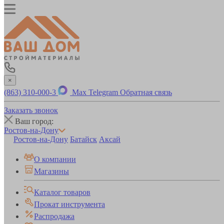
×
(863) 310-000-3
Max
Telegram
Обратная связь
Заказать звонок
Ваш город:
Ростов-на-Дону
Ростов-на-Дону
Батайск
Аксай
О компании
Магазины
Каталог товаров
Прокат инструмента
Распродажа