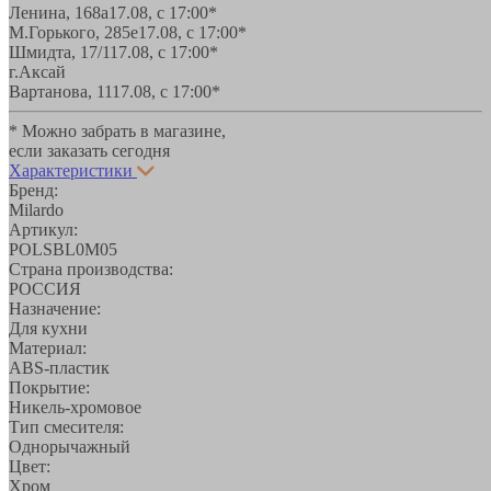
Ленина, 168а
17.08, с 17:00*
М.Горького, 285е
17.08, с 17:00*
Шмидта, 17/1
17.08, с 17:00*
г.Аксай
Вартанова, 11
17.08, с 17:00*
* Можно забрать в магазине,
если заказать сегодня
Характеристики
Бренд:
Milardo
Артикул:
POLSBL0M05
Страна производства:
РОССИЯ
Назначение:
Для кухни
Материал:
ABS-пластик
Покрытие:
Никель-хромовое
Тип смесителя:
Однорычажный
Цвет:
Хром