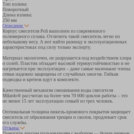
Тип излива:
Поворотный
Длина излива:
250 мм
Описание
Корпус смесителя Poli выполнен из современного
полимерного сплава. Отличить такой смеситель легко по
небольшому весу. А вот найти разницу в эксплуатационных
характеристиках под силу только эксперту.
Материал экологичен, не разрушается под воздействием хлора
и солей. Пластик обладает высокой термоустойчивостью и не
нагревается при эксплуатации – даже самые маленькие члены
семьи надежно защищены от случайных ожогов. Гибкая
подводка и крепеж идут в комплекте.
Качественный механизм смешивания воды смесителя
Milardo® рассчитан на более чем 70 000 циклов работы – это
не менее 15 лет эксплуатации семьей из трех человек.
Оптимальная толщина никель-хромового покрытия защищает
смеситель от образования трещин и сколов, продлевает срок
его службы.
Отзывы
Помогите другим пользователям с выбором — будьте первым,