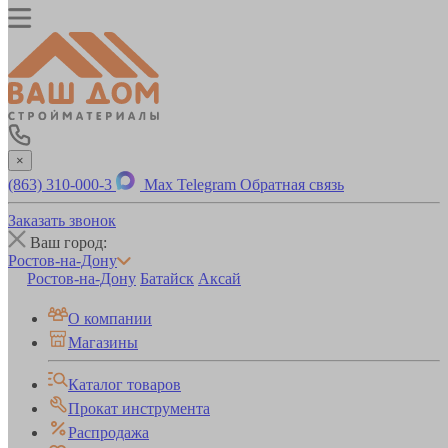
×
(863) 310-000-3
Max
Telegram
Обратная связь
Заказать звонок
Ваш город:
Ростов-на-Дону
Ростов-на-Дону
Батайск
Аксай
О компании
Магазины
Каталог товаров
Прокат инструмента
Распродажа