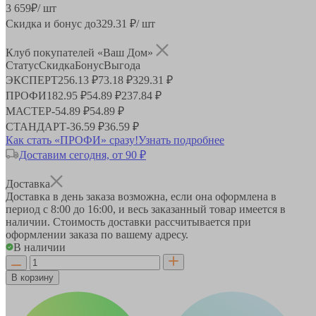
3 659
₽
/ шт
Скидка и бонус до
329.31
₽/ шт
Клуб покупателей «Ваш Дом»
Статус
Скидка
Бонус
Выгода
ЭКСПЕРТ
256.13 ₽
73.18 ₽
329.31 ₽
ПРОФИ
182.95 ₽
54.89 ₽
237.84 ₽
МАСТЕР
-
54.89 ₽
54.89 ₽
СТАНДАРТ
-
36.59 ₽
36.59 ₽
Как стать «ПРОФИ» сразу!
Узнать подробнее
Доставим сегодня, от 90 ₽
Доставка
Доставка в день заказа возможна, если она оформлена в
период
с 8:00 до 16:00
, и весь заказанный товар имеется в
наличии. Стоимость доставки рассчитывается при
оформлении заказа по вашему адресу.
В наличии
В корзину