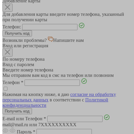
Добавление карты
Для добавления карты введите номер телефона, указанный
при получении карты
Телефон:
Возникли проблемы?
Напишите нам
Вход или регистрация
По номеру телефона
Вход с паролем
Введите номер телефона
Мы отправим вам код в смс на телефон или позвоним
Телефон
*
Нажимая на кнопку ниже, я даю
согласие на обработку
персональных данных
в соответствии с
Политикой
конфиденциальности
E-mail или Телефон
*
mail@mail.ru или 7XXXXXXXXXX
Пароль
*