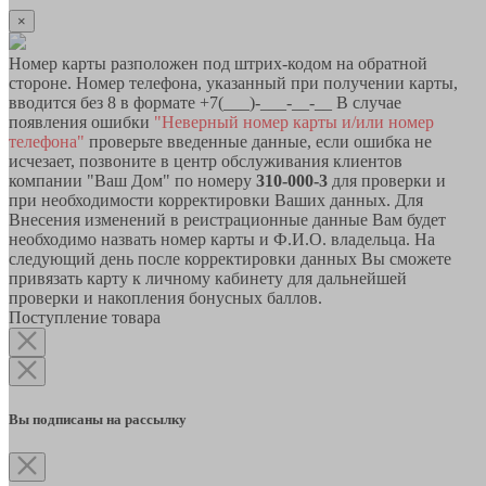
×
Номер карты разположен под штрих-кодом на обратной
стороне. Номер телефона, указанный при получении карты,
вводится без 8 в формате +7(___)-___-__-__ В случае
появления ошибки
"Неверный номер карты и/или номер
телефона"
проверьте введенные данные, если ошибка не
исчезает, позвоните в центр обслуживания клиентов
компании "Ваш Дом" по номеру
310-000-3
для проверки и
при необходимости корректировки Ваших данных. Для
Внесения изменений в реистрационные данные Вам будет
необходимо назвать номер карты и Ф.И.О. владельца. На
следующий день после корректировки данных Вы сможете
привязать карту к личному кабинету для дальнейшей
проверки и накопления бонусных баллов.
Поступление товара
Вы подписаны на рассылку