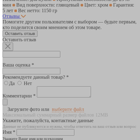
мин
Вид поверхности: глянцевый
Цвет: хром
Гарантия:
5 лет
Вес нетто: 1150 гр
Отзывы
Помогите другим пользователям с выбором — будьте первым,
кто поделится своим мнением об этом товаре.
Оставить отзыв
Оставить отзыв
Ваша оценка *
Рекомендуете данный товар? *
Да
Нет
Комментарии *
Загрузите фото или
выберите файл
Максимальный суммарный размер файлов 12MB
Укажите, пожалуйста, контактные данные
Данные не публикуются и нужны, чтобы ответить на ваш отзыв или вопрос
Имя *
Укажите Ваше имя или псевдоним