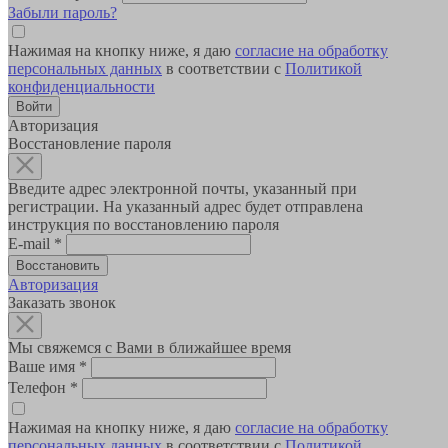
Забыли пароль?
Нажимая на кнопку ниже, я даю
согласие на обработку
персональных данных
в соответствии с
Политикой
конфиденциальности
Авторизация
Восстановление пароля
Введите адрес электронной почты, указанный при
регистрации. На указанный адрес будет отправлена
инструкция по восстановлению пароля
E-mail
*
Авторизация
Заказать звонок
Мы свяжемся с Вами в ближайшее время
Ваше имя
*
Телефон
*
Нажимая на кнопку ниже, я даю
согласие на обработку
персональных данных
в соответствии с
Политикой