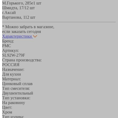
М.Горького, 285е
1 шт
Шмидта, 17/1
2 шт
г.Аксай
Вартанова, 11
2 шт
* Можно забрать в магазине,
если заказать сегодня
Характеристики
Бренд:
РМС
Артикул:
SL92W-279F
Страна производства:
РОССИЯ
Назначение:
Для кухни
Материал:
Цинковый сплав
Тип смесителя:
Двухвентильный
Тип установки:
На раковину
Цвет:
Хром
Тип излива: