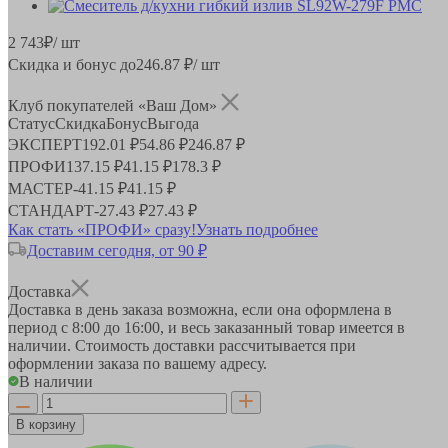
2 743
₽
/ шт
Скидка и бонус до
246.87
₽/ шт
Клуб покупателей «Ваш Дом»
Статус
Скидка
Бонус
Выгода
ЭКСПЕРТ
192.01 ₽
54.86 ₽
246.87 ₽
ПРОФИ
137.15 ₽
41.15 ₽
178.3 ₽
МАСТЕР
-
41.15 ₽
41.15 ₽
СТАНДАРТ
-
27.43 ₽
27.43 ₽
Как стать «ПРОФИ» сразу!
Узнать подробнее
Доставим сегодня, от 90 ₽
Доставка
Доставка в день заказа возможна, если она оформлена в
период
с 8:00 до 16:00
, и весь заказанный товар имеется в
наличии. Стоимость доставки рассчитывается при
оформлении заказа по вашему адресу.
В наличии
В корзину