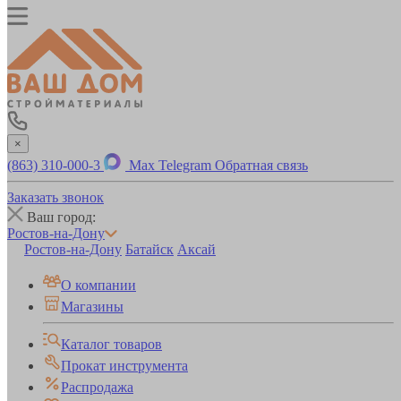
×
(863) 310-000-3
Max
Telegram
Обратная связь
Заказать звонок
Ваш город:
Ростов-на-Дону
Ростов-на-Дону
Батайск
Аксай
О компании
Магазины
Каталог товаров
Прокат инструмента
Распродажа