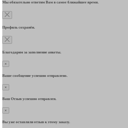
Мы обязательно ответим Вам в самое ближайшее время.
Профиль сохранён.
Благодарим за заполнение анкеты.
×
Ваше сообщение успешно отправлено.
×
Ваш Отзыв успешно отправлен.
×
Вы уже оставляли отзыв к этому заказу.